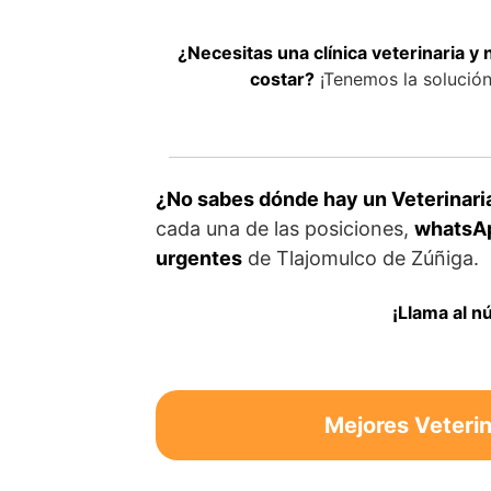
¿Necesitas una clínica veterinaria y
costar?
¡Tenemos la solución 
¿No sabes dónde hay un Veterinari
cada una de las posiciones,
whatsAp
urgentes
de Tlajomulco de Zúñiga.
¡Llama al n
Mejores Veterin