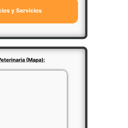
cios y Servicios
eterinaria (Mapa):