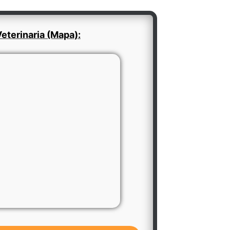
eterinaria (Mapa):