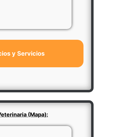
cios y Servicios
eterinaria (Mapa):