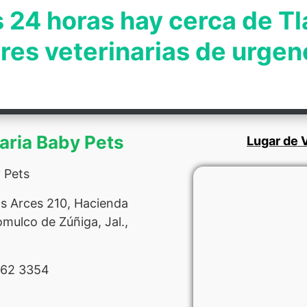
s 24 horas hay cerca de T
res veterinarias de urgen
naria Baby Pets
Lugar de V
 Pets
os Arces 210, Hacienda
mulco de Zúñiga, Jal.,
262 3354