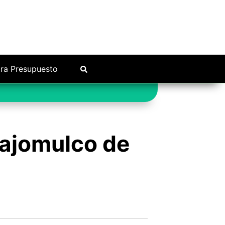
ra Presupuesto
lajomulco de