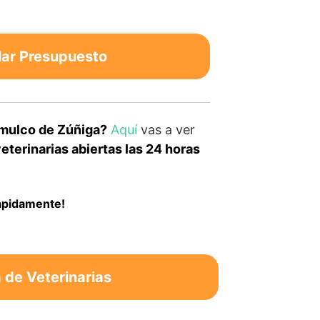
lar Presupuesto
omulco de Zúñiga?
Aquí
vas a ver
terinarias abiertas las 24 horas
rápidamente!
de Veterinarias