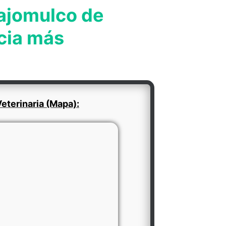
lajomulco de
cia más
eterinaria (Mapa):