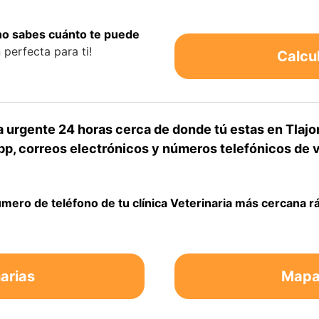
 no sabes cuánto te puede
perfecta para ti!
Calcu
a urgente 24 horas cerca de donde tú estas en Tlaj
p, correos electrónicos y números telefónicos de ve
úmero de teléfono de tu clínica Veterinaria más cercana 
arias
Mapa 