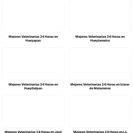
Mejores Veterinarias 24 Horas en
Mejores Veterinarias 24 Horas en
Hueyapan
Hueytamalco
Mejores Veterinarias 24 Horas en
Mejores Veterinarias 24 Horas en Izúcar
Hueytlalpan
de Matamoros
Mejores Veterinarias 24 Horas en José
Mejores Veterinarias 24 Horas en La