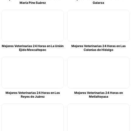
María Pino Suárez
Galarza
Mejores Veterinarias 24 Horas en La Unión
Mejores Veterinarias 24 Horas en Las
Ejido Mexcaltepec
Colonias de Hidalgo
Mejores Veterinarias 24 Horas en Los
Mejores Veterinarias 24 Horas en
Reyes de Juárez
Metlaltoyuca