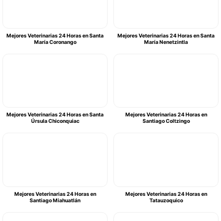
Mejores Veterinarias 24 Horas en Santa
Mejores Veterinarias 24 Horas en Santa
María Coronango
María Nenetzintla
Mejores Veterinarias 24 Horas en Santa
Mejores Veterinarias 24 Horas en
Úrsula Chiconquiac
Santiago Coltzingo
Mejores Veterinarias 24 Horas en
Mejores Veterinarias 24 Horas en
Santiago Miahuatlán
Tatauzoquico