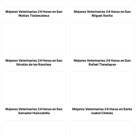
Mejores Veterinarias 24 Horas en San
Mejores Veterinarias 24 Horas en San
Matías Tlalancaleca
Miguel Xoxtla
Mejores Veterinarias 24 Horas en San
Mejores Veterinarias 24 Horas en San
Nicolás de los Ranchos
Rafael Tlanalapan
Mejores Veterinarias 24 Horas en San
Mejores Veterinarias 24 Horas en Santa
Salvador Huixcolotla
Isabel Cholula