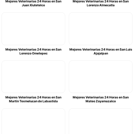
Mejores Veterinarias 24 Horas en San
Mejores Veterinarias 24 Horas en San
Juan Xiutetelco
Lorenzo Almecatla
Mejores Veterinarias 24 Horas en San
Mejores Veterinarias 24 Horas en San Luis
Lorenzo Ometepec
Ajajalpan
Mejores Veterinarias 24 Horas en San
Mejores Veterinarias 24 Horas en San
Martín Texmelucan de Labastida
Mateo Zoyamazalco