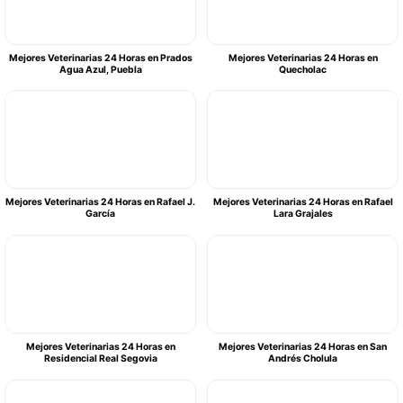
Mejores Veterinarias 24 Horas en Prados
Mejores Veterinarias 24 Horas en
Agua Azul, Puebla
Quecholac
Mejores Veterinarias 24 Horas en Rafael J.
Mejores Veterinarias 24 Horas en Rafael
García
Lara Grajales
Mejores Veterinarias 24 Horas en
Mejores Veterinarias 24 Horas en San
Residencial Real Segovia
Andrés Cholula