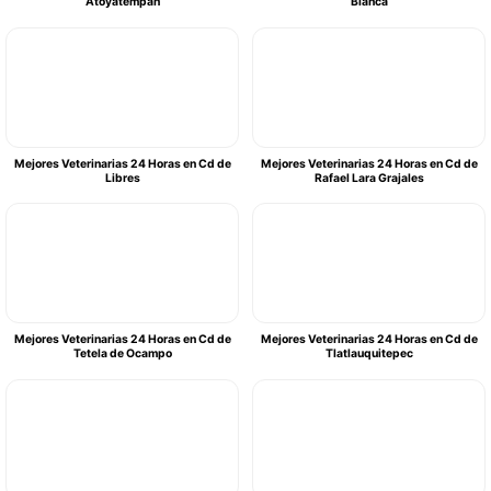
Atoyatempan
Blanca
Mejores Veterinarias 24 Horas en Cd de
Mejores Veterinarias 24 Horas en Cd de
Libres
Rafael Lara Grajales
Mejores Veterinarias 24 Horas en Cd de
Mejores Veterinarias 24 Horas en Cd de
Tetela de Ocampo
Tlatlauquitepec