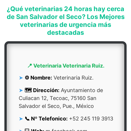
¿Qué veterinarias 24 horas hay cerca
de San Salvador el Seco? Los Mejores
veterinarias de urgencia más
destacadas
📍 Veterinaria Veterinaria Ruiz.
⚙️ Nombre:
Veterinaria Ruiz.
🗺️ Dirección:
Ayuntamiento de
Culiacan 12, Tecoac, 75160 San
Salvador el Seco, Pue., México
📞 Nº Telefonico:
+52 245 119 3913