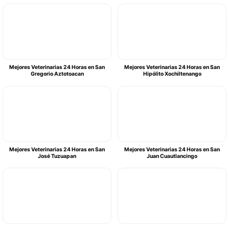
Mejores Veterinarias 24 Horas en San
Mejores Veterinarias 24 Horas en San
Gregorio Aztotoacan
Hipólito Xochiltenango
Mejores Veterinarias 24 Horas en San
Mejores Veterinarias 24 Horas en San
José Tuzuapan
Juan Cuautlancingo