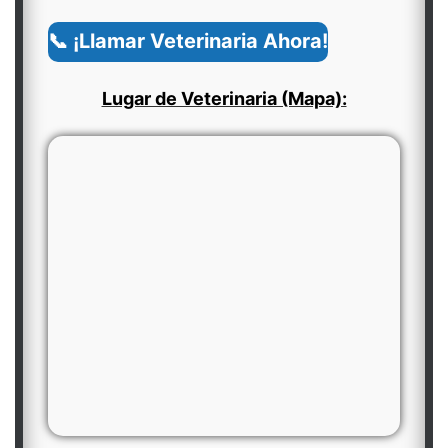
📞 ¡Llamar Veterinaria Ahora!
Lugar de Veterinaria (Mapa):