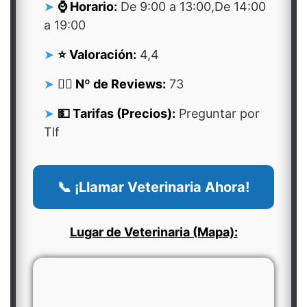
⌚ Horario:
De 9:00 a 13:00,De 14:00
a 19:00
⭐ Valoración:
4,4
👍🏻 Nº de Reviews:
73
💵 Tarifas (Precios):
Preguntar por
Tlf
📞 ¡Llamar Veterinaria Ahora!
Lugar de Veterinaria (Mapa):