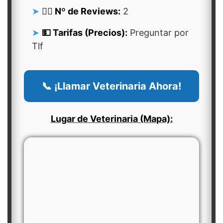
👍🏻 Nº de Reviews:
2
💵 Tarifas (Precios):
Preguntar por
Tlf
📞 ¡Llamar Veterinaria Ahora!
Lugar de Veterinaria (Mapa):