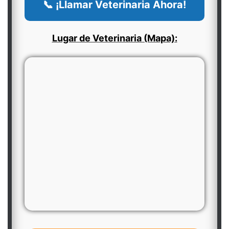
📞 ¡Llamar Veterinaria Ahora!
Lugar de Veterinaria (Mapa):