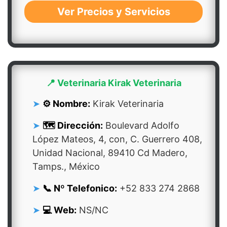
Ver Precios y Servicios
📍 Veterinaria Kirak Veterinaria
⚙️ Nombre:
Kirak Veterinaria
🗺️ Dirección:
Boulevard Adolfo
López Mateos, 4, con, C. Guerrero 408,
Unidad Nacional, 89410 Cd Madero,
Tamps., México
📞 Nº Telefonico:
+52 833 274 2868
💻 Web:
NS/NC