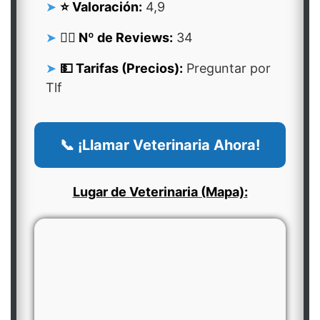
⭐ Valoración:
4,9
👍🏻 Nº de Reviews:
34
💵 Tarifas (Precios):
Preguntar por
Tlf
📞 ¡Llamar Veterinaria Ahora!
Lugar de Veterinaria (Mapa):