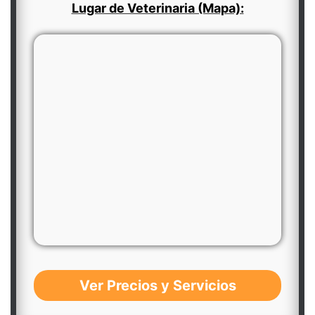
Lugar de Veterinaria (Mapa):
Ver Precios y Servicios