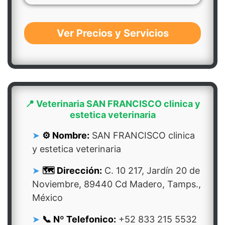
Ver Precios y Servicios
📍 Veterinaria SAN FRANCISCO clinica y
estetica veterinaria
⚙️ Nombre:
SAN FRANCISCO clinica
y estetica veterinaria
🗺️ Dirección:
C. 10 217, Jardín 20 de
Noviembre, 89440 Cd Madero, Tamps.,
México
📞 Nº Telefonico:
+52 833 215 5532