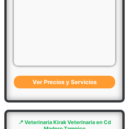
Ver Precios y Servicios
📍 Veterinaria Kirak Veterinaria en Cd
Madero Tampico