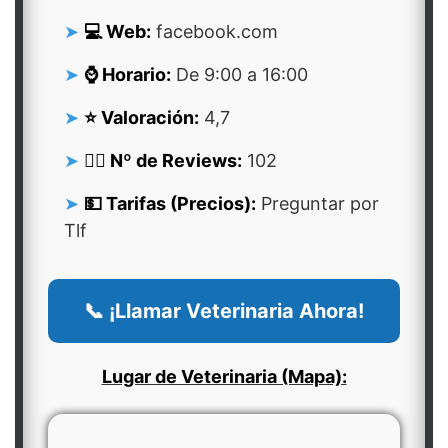
💻 Web:
facebook.com
⌚ Horario:
De 9:00 a 16:00
⭐ Valoración:
4,7
👍🏻 Nº de Reviews:
102
💵 Tarifas (Precios):
Preguntar por
Tlf
📞 ¡Llamar Veterinaria Ahora!
Lugar de Veterinaria (Mapa):