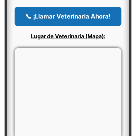
📞 ¡Llamar Veterinaria Ahora!
Lugar de Veterinaria (Mapa):