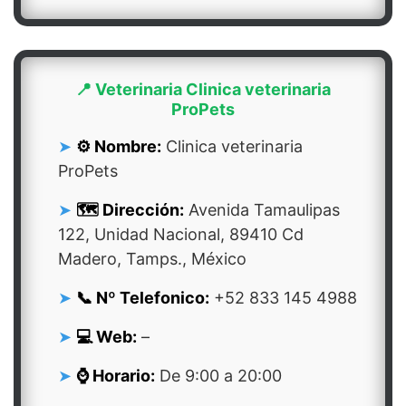
📍 Veterinaria Clinica veterinaria
ProPets
⚙️ Nombre:
Clinica veterinaria
ProPets
🗺️ Dirección:
Avenida Tamaulipas
122, Unidad Nacional, 89410 Cd
Madero, Tamps., México
📞 Nº Telefonico:
+52 833 145 4988
💻 Web:
–
⌚ Horario:
De 9:00 a 20:00