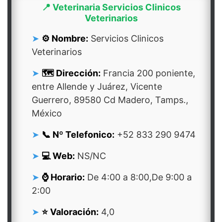
📍 Veterinaria Servicios Clinicos
Veterinarios
⚙️ Nombre:
Servicios Clinicos
Veterinarios
🗺️ Dirección:
Francia 200 poniente,
entre Allende y Juárez, Vicente
Guerrero, 89580 Cd Madero, Tamps.,
México
📞 Nº Telefonico:
+52 833 290 9474
💻 Web:
NS/NC
⌚ Horario:
De 4:00 a 8:00,De 9:00 a
2:00
⭐ Valoración:
4,0