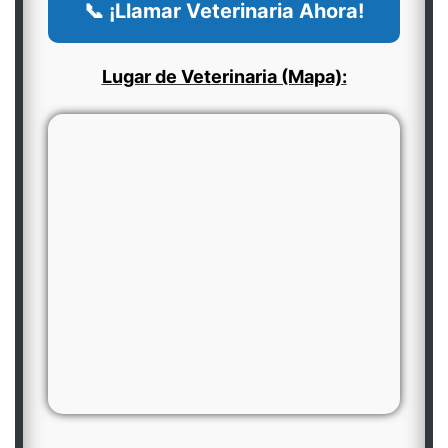
📞 ¡Llamar Veterinaria Ahora!
Lugar de Veterinaria (Mapa):