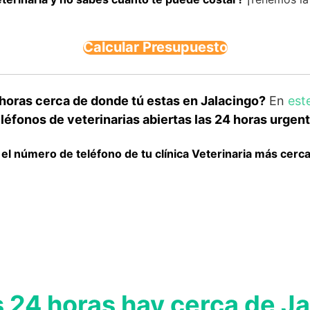
Calcular Presupuesto
horas cerca de donde tú estas en Jalacingo?
En
est
léfonos de veterinarias abiertas las 24 horas urgen
 el número de teléfono de tu clínica Veterinaria más cerc
s 24 horas hay cerca de J