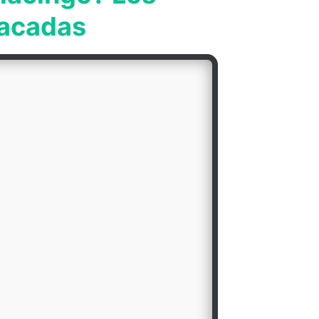
tacadas