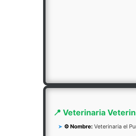
📍 Veterinaria Veteri
⚙️ Nombre:
Veterinaria el P