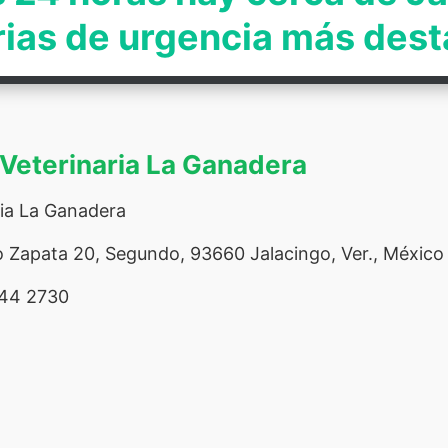
rias de urgencia más des
a Veterinaria La Ganadera
ria La Ganadera
o Zapata 20, Segundo, 93660 Jalacingo, Ver., México
44 2730