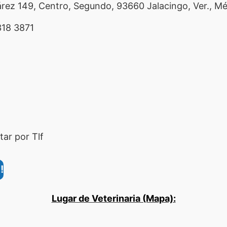
rez 149, Centro, Segundo, 93660 Jalacingo, Ver., M
18 3871
ar por Tlf
!
Lugar de Veterinaria (Mapa):