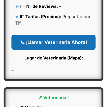
👍🏻 Nº de Reviews:
–
💵 Tarifas (Precios):
Preguntar por
Tlf
📞 ¡Llamar Veterinaria Ahora!
Lugar de Veterinaria (Mapa):
–
📍 Veterinaria –