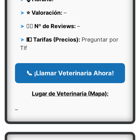
⭐ Valoración:
–
👍🏻 Nº de Reviews:
–
💵 Tarifas (Precios):
Preguntar por
Tlf
📞 ¡Llamar Veterinaria Ahora!
Lugar de Veterinaria (Mapa):
–