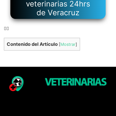
veterinarias 24hrs
de Veracruz
👉🏻
Contenido del Artículo
[
Mostrar
]