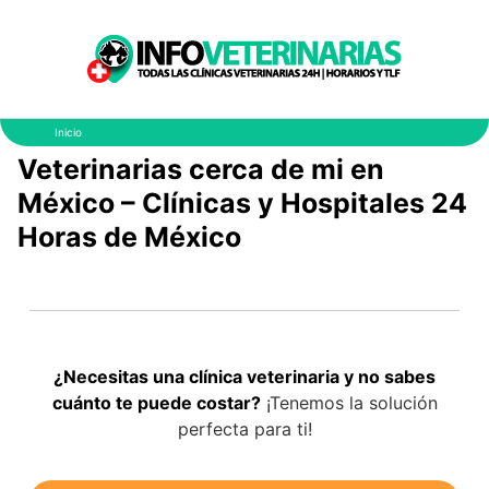
Saltar
al
contenido
Inicio
Veterinarias cerca de mi en
México – Clínicas y Hospitales 24
Horas de México
¿Necesitas una clínica veterinaria y no sabes
cuánto te puede costar?
¡Tenemos la solución
perfecta para ti!