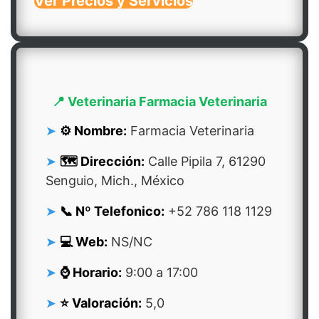
Ver Precios y Servicios
📍 Veterinaria Farmacia Veterinaria
⚙️ Nombre:
Farmacia Veterinaria
🗺️ Dirección:
Calle Pipila 7, 61290
Senguio, Mich., México
📞 Nº Telefonico:
+52 786 118 1129
💻 Web:
NS/NC
⌚ Horario:
9:00 a 17:00
⭐ Valoración:
5,0