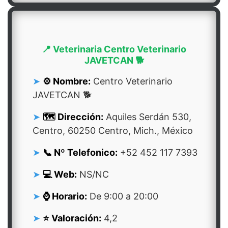
📍 Veterinaria Centro Veterinario
JAVETCAN 🐕
⚙️ Nombre:
Centro Veterinario
JAVETCAN 🐕
🗺️ Dirección:
Aquiles Serdán 530,
Centro, 60250 Centro, Mich., México
📞 Nº Telefonico:
+52 452 117 7393
💻 Web:
NS/NC
⌚ Horario:
De 9:00 a 20:00
⭐ Valoración:
4,2