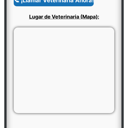
📞 ¡Llamar Veterinaria Ahora!
Lugar de Veterinaria (Mapa):