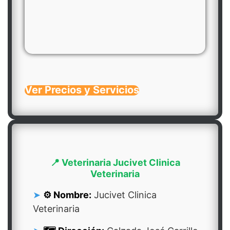
Ver Precios y Servicios
📍 Veterinaria Jucivet Clinica
Veterinaria
⚙️ Nombre:
Jucivet Clinica
Veterinaria