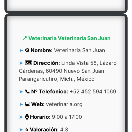
📍 Veterinaria Veterinaria San Juan
⚙️ Nombre:
Veterinaria San Juan
🗺️ Dirección:
Linda Vista 58, Lázaro
Cárdenas, 60490 Nuevo San Juan
Parangaricutiro, Mich., México
📞 Nº Telefonico:
+52 452 594 1069
💻 Web:
veterinaria.org
⌚ Horario:
9:00 a 17:00
⭐ Valoración:
4,3