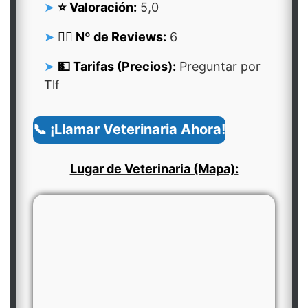
⭐ Valoración:
5,0
👍🏻 Nº de Reviews:
6
💵 Tarifas (Precios):
Preguntar por
Tlf
📞 ¡Llamar Veterinaria Ahora!
Lugar de Veterinaria (Mapa):