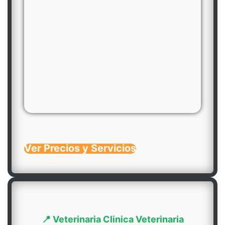
Ver Precios y Servicios
📍 Veterinaria Clinica Veterinaria