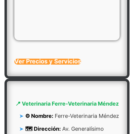
Ver Precios y Servicios
📍 Veterinaria Ferre-Veterinaria Méndez
⚙️ Nombre:
Ferre-Veterinaria Méndez
🗺️ Dirección:
Av. Generalísimo