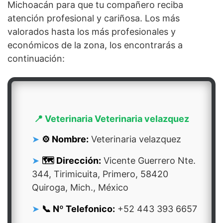
Michoacán para que tu compañero reciba
atención profesional y cariñosa. Los más
valorados hasta los más profesionales y
económicos de la zona, los encontrarás a
continuación:
📍 Veterinaria Veterinaria velazquez
⚙️ Nombre:
Veterinaria velazquez
🗺️ Dirección:
Vicente Guerrero Nte.
344, Tirimicuita, Primero, 58420
Quiroga, Mich., México
📞 Nº Telefonico:
+52 443 393 6657