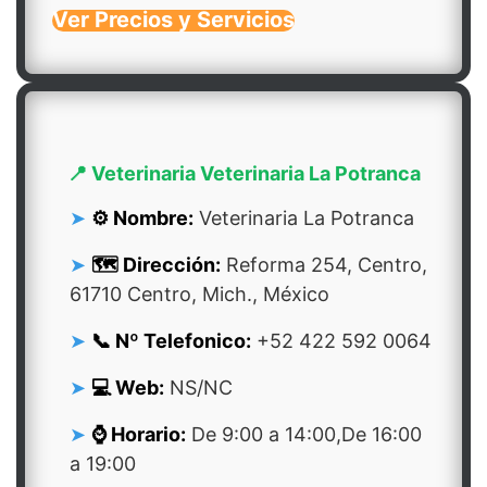
Ver Precios y Servicios
📍 Veterinaria Veterinaria La Potranca
⚙️ Nombre:
Veterinaria La Potranca
🗺️ Dirección:
Reforma 254, Centro,
61710 Centro, Mich., México
📞 Nº Telefonico:
+52 422 592 0064
💻 Web:
NS/NC
⌚ Horario:
De 9:00 a 14:00,De 16:00
a 19:00