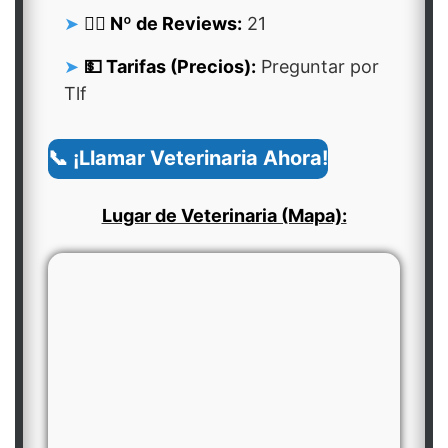
👍🏻 Nº de Reviews:
21
💵 Tarifas (Precios):
Preguntar por
Tlf
📞 ¡Llamar Veterinaria Ahora!
Lugar de Veterinaria (Mapa):