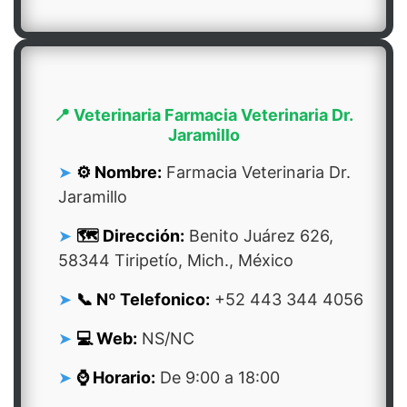
📍 Veterinaria Farmacia Veterinaria Dr.
Jaramillo
⚙️ Nombre:
Farmacia Veterinaria Dr.
Jaramillo
🗺️ Dirección:
Benito Juárez 626,
58344 Tiripetío, Mich., México
📞 Nº Telefonico:
+52 443 344 4056
💻 Web:
NS/NC
⌚ Horario:
De 9:00 a 18:00