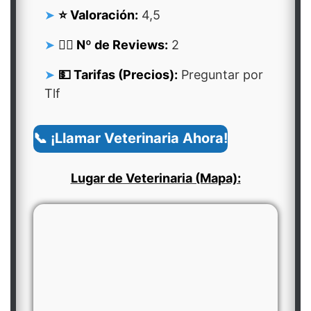
⭐ Valoración:
4,5
👍🏻 Nº de Reviews:
2
💵 Tarifas (Precios):
Preguntar por
Tlf
📞 ¡Llamar Veterinaria Ahora!
Lugar de Veterinaria (Mapa):