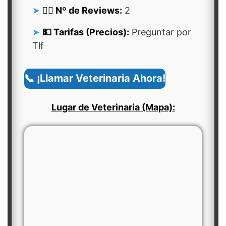
👍🏻 Nº de Reviews:
2
💵 Tarifas (Precios):
Preguntar por
Tlf
📞 ¡Llamar Veterinaria Ahora!
Lugar de Veterinaria (Mapa):