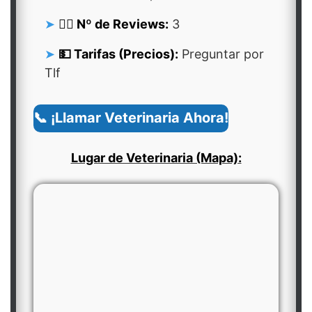
👍🏻 Nº de Reviews:
3
💵 Tarifas (Precios):
Preguntar por
Tlf
📞 ¡Llamar Veterinaria Ahora!
Lugar de Veterinaria (Mapa):