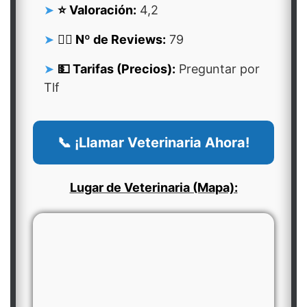
⭐ Valoración:
4,2
👍🏻 Nº de Reviews:
79
💵 Tarifas (Precios):
Preguntar por
Tlf
📞 ¡Llamar Veterinaria Ahora!
Lugar de Veterinaria (Mapa):