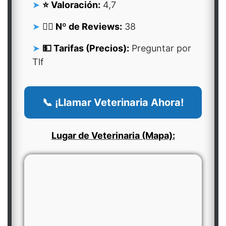
⭐ Valoración:
4,7
👍🏻 Nº de Reviews:
38
💵 Tarifas (Precios):
Preguntar por
Tlf
📞 ¡Llamar Veterinaria Ahora!
Lugar de Veterinaria (Mapa):