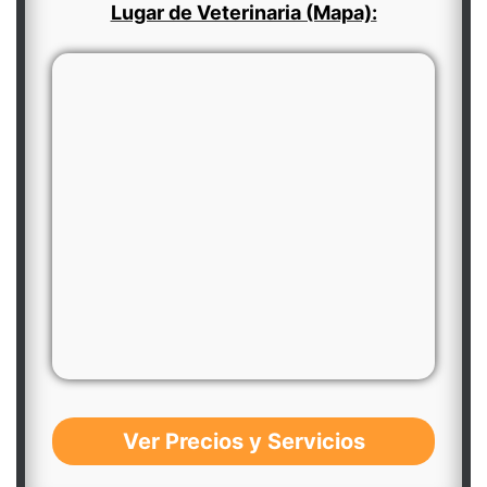
Lugar de Veterinaria (Mapa):
Ver Precios y Servicios