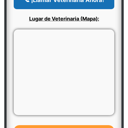
📞 ¡Llamar Veterinaria Ahora!
Lugar de Veterinaria (Mapa):