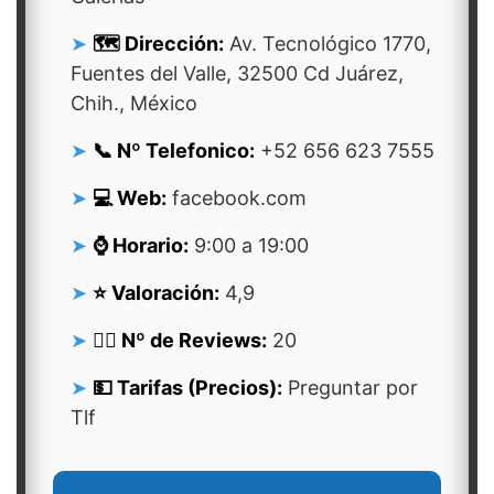
🗺️ Dirección:
Av. Tecnológico 1770,
Fuentes del Valle, 32500 Cd Juárez,
Chih., México
📞 Nº Telefonico:
+52 656 623 7555
💻 Web:
facebook.com
⌚ Horario:
9:00 a 19:00
⭐ Valoración:
4,9
👍🏻 Nº de Reviews:
20
💵 Tarifas (Precios):
Preguntar por
Tlf