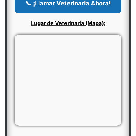
📞 ¡Llamar Veterinaria Ahora!
Lugar de Veterinaria (Mapa):