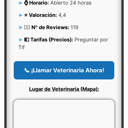
⌚ Horario:
Abierto 24 horas
⭐ Valoración:
4,4
👍🏻 Nº de Reviews:
119
💵 Tarifas (Precios):
Preguntar por
Tlf
📞 ¡Llamar Veterinaria Ahora!
Lugar de Veterinaria (Mapa):