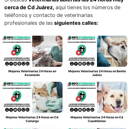
cerca de Cd Juárez,
aquí tienes los números de
teléfonos y contacto de veterinarias
profesionales de las
siguientes calles:
Mejores Veterinarias 24 Horas en
Mejores Veterinarias 24 Horas en Benito
Ascensión
Juárez
Mejores Veterinarias 24 Horas en Cd
Mejores Veterinarias 24 Horas en Cd
Camargo
Cuauhtémoc