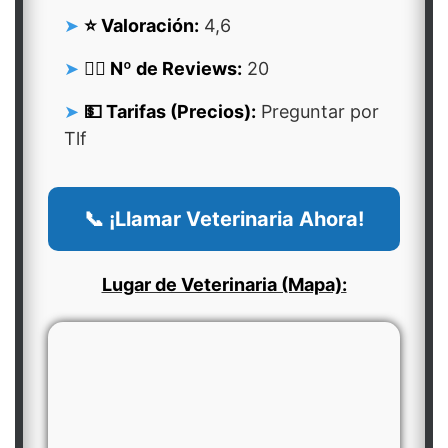
⭐ Valoración:
4,6
👍🏻 Nº de Reviews:
20
💵 Tarifas (Precios):
Preguntar por
Tlf
📞 ¡Llamar Veterinaria Ahora!
Lugar de Veterinaria (Mapa):