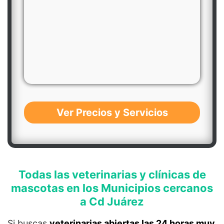
Ver Precios y Servicios
Todas las veterinarias y clínicas de
mascotas en los Municipios cercanos
a Cd Juárez
Si buscas
veterinarias abiertas las 24 horas muy