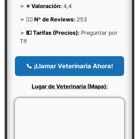
⭐ Valoración:
4,4
👍🏻 Nº de Reviews:
253
💵 Tarifas (Precios):
Preguntar por
Tlf
📞 ¡Llamar Veterinaria Ahora!
Lugar de Veterinaria (Mapa):