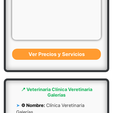
Ver Precios y Servicios
📍 Veterinaria Clínica Veretinaria
Galerías
⚙️ Nombre:
Clínica Veretinaria
Galerías