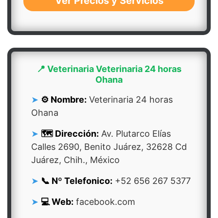
Ver Precios y Servicios
📍 Veterinaria Veterinaria 24 horas
Ohana
⚙️ Nombre:
Veterinaria 24 horas
Ohana
🗺️ Dirección:
Av. Plutarco Elías
Calles 2690, Benito Juárez, 32628 Cd
Juárez, Chih., México
📞 Nº Telefonico:
+52 656 267 5377
💻 Web:
facebook.com