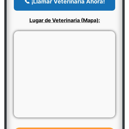
📞 ¡Llamar Veterinaria Ahora!
Lugar de Veterinaria (Mapa):