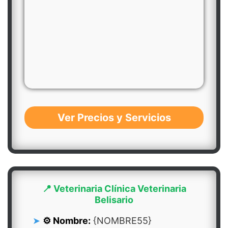
Ver Precios y Servicios
📍 Veterinaria Clínica Veterinaria
Belisario
⚙️ Nombre:
{NOMBRE55}