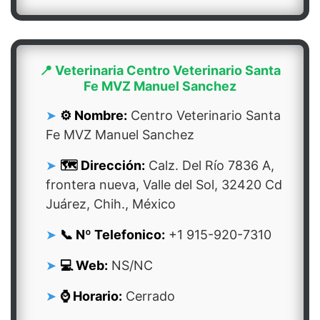
📍 Veterinaria Centro Veterinario Santa
Fe MVZ Manuel Sanchez
⚙️ Nombre:
Centro Veterinario Santa
Fe MVZ Manuel Sanchez
🗺️ Dirección:
Calz. Del Río 7836 A,
frontera nueva, Valle del Sol, 32420 Cd
Juárez, Chih., México
📞 Nº Telefonico:
+1 915-920-7310
💻 Web:
NS/NC
⌚ Horario:
Cerrado