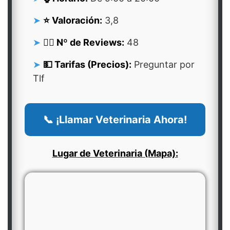
⭐ Valoración:
3,8
👍🏻 Nº de Reviews:
48
💵 Tarifas (Precios):
Preguntar por
Tlf
📞 ¡Llamar Veterinaria Ahora!
Lugar de Veterinaria (Mapa):