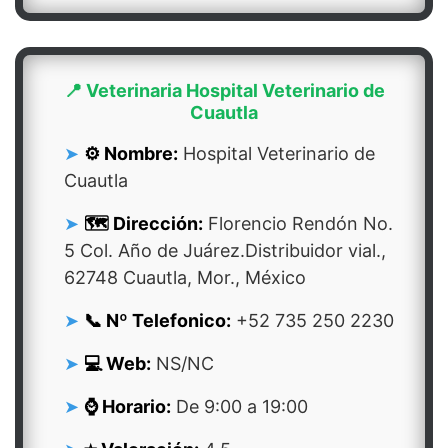
📍 Veterinaria Hospital Veterinario de
Cuautla
⚙️ Nombre:
Hospital Veterinario de
Cuautla
🗺️ Dirección:
Florencio Rendón No.
5 Col. Año de Juárez.Distribuidor vial.,
62748 Cuautla, Mor., México
📞 Nº Telefonico:
+52 735 250 2230
💻 Web:
NS/NC
⌚ Horario:
De 9:00 a 19:00