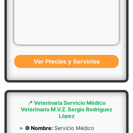
Ver Precios y Servicios
📍 Veterinaria Servicio Médico
Veterinario M.V.Z. Sergio Rodriguez
López
⚙️ Nombre:
Servicio Médico