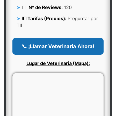
👍🏻 Nº de Reviews:
120
💵 Tarifas (Precios):
Preguntar por
Tlf
📞 ¡Llamar Veterinaria Ahora!
Lugar de Veterinaria (Mapa):