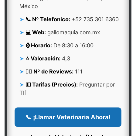
México
📞 Nº Telefonico:
+52 735 301 6360
💻 Web:
gallomaquia.com.mx
⌚ Horario:
De 8:30 a 16:00
⭐ Valoración:
4,3
👍🏻 Nº de Reviews:
111
💵 Tarifas (Precios):
Preguntar por
Tlf
📞 ¡Llamar Veterinaria Ahora!