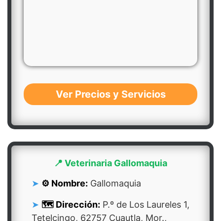
Ver Precios y Servicios
📍 Veterinaria Gallomaquia
⚙️ Nombre:
Gallomaquia
🗺️ Dirección:
P.º de Los Laureles 1,
Tetelcingo, 62757 Cuautla, Mor.,