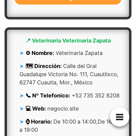
📍 Veterinaria Veterinaria Zapata
⚙️ Nombre:
Veterinaria Zapata
🗺️ Dirección:
Calle del Gral
Guadalupe Victoria No. 111, Cuautlixco,
62747 Cuautla, Mor., México
📞 Nº Telefonico:
+52 735 352 8208
💻 Web:
negocio.site
⌚ Horario:
De 10:00 a 14:00,De 16:00
a 19:00