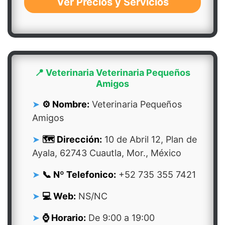
Ver Precios y Servicios
📍 Veterinaria Veterinaria Pequeños
Amigos
⚙️ Nombre:
Veterinaria Pequeños
Amigos
🗺️ Dirección:
10 de Abril 12, Plan de
Ayala, 62743 Cuautla, Mor., México
📞 Nº Telefonico:
+52 735 355 7421
💻 Web:
NS/NC
⌚ Horario:
De 9:00 a 19:00