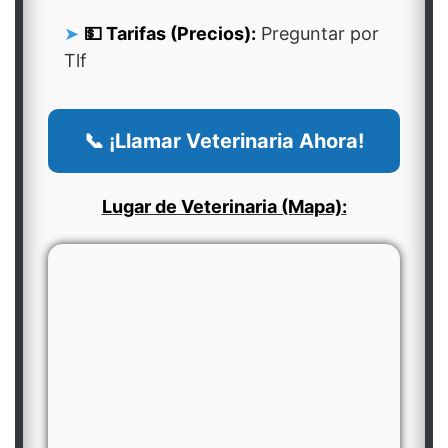
💵 Tarifas (Precios):
Preguntar por
Tlf
📞 ¡Llamar Veterinaria Ahora!
Lugar de Veterinaria (Mapa):