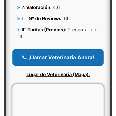
⭐ Valoración:
4,6
👍🏻 Nº de Reviews:
66
💵 Tarifas (Precios):
Preguntar por
Tlf
📞 ¡Llamar Veterinaria Ahora!
Lugar de Veterinaria (Mapa):