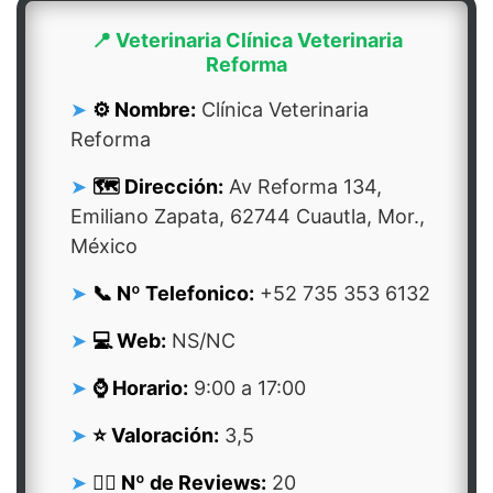
📍 Veterinaria Clínica Veterinaria
Reforma
⚙️ Nombre:
Clínica Veterinaria
Reforma
🗺️ Dirección:
Av Reforma 134,
Emiliano Zapata, 62744 Cuautla, Mor.,
México
📞 Nº Telefonico:
+52 735 353 6132
💻 Web:
NS/NC
⌚ Horario:
9:00 a 17:00
⭐ Valoración:
3,5
👍🏻 Nº de Reviews:
20