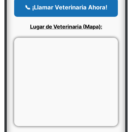
📞 ¡Llamar Veterinaria Ahora!
Lugar de Veterinaria (Mapa):