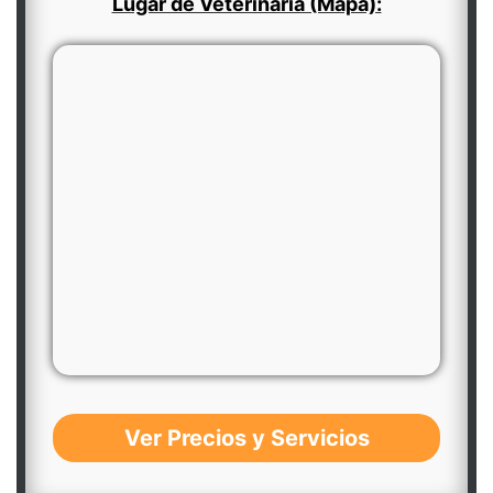
Lugar de Veterinaria (Mapa):
Ver Precios y Servicios