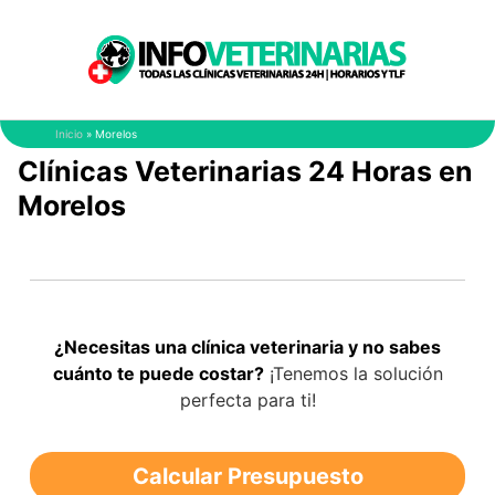
Saltar
al
contenido
Inicio
»
Morelos
Clínicas Veterinarias 24 Horas en
Morelos
¿Necesitas una clínica veterinaria y no sabes
cuánto te puede costar?
¡Tenemos la solución
perfecta para ti!
Calcular Presupuesto