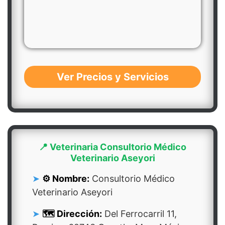
Ver Precios y Servicios
📍 Veterinaria Consultorio Médico
Veterinario Aseyori
⚙️ Nombre:
Consultorio Médico
Veterinario Aseyori
🗺️ Dirección:
Del Ferrocarril 11,