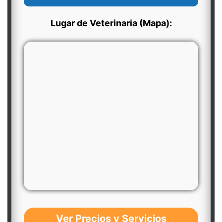
Lugar de Veterinaria (Mapa):
Ver Precios y Servicios