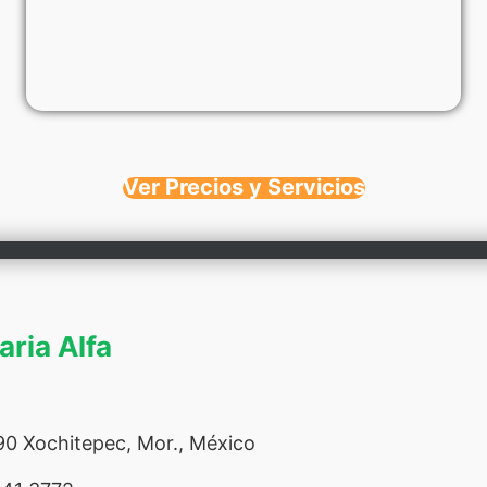
Ver Precios y Servicios
aria Alfa
0 Xochitepec, Mor., México