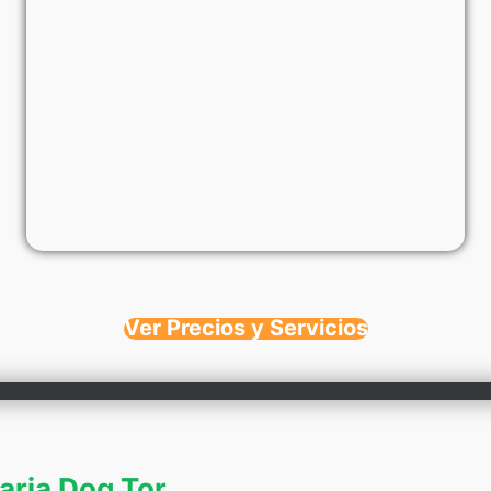
Ver Precios y Servicios
naria Dog Tor