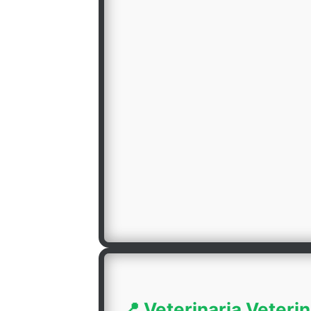
📍 Veterinaria Veteri