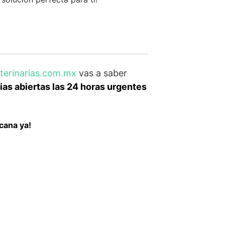
eterinarias.com.mx
vas a saber
as abiertas las 24 horas urgentes
cana ya!