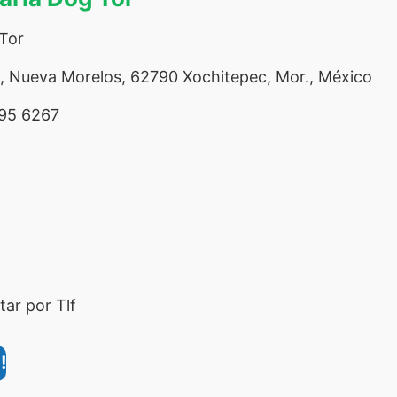
 Tor
, Nueva Morelos, 62790 Xochitepec, Mor., México
95 6267
ar por Tlf
!