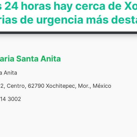
s 24 horas hay cerca de X
rias de urgencia más des
naria Santa Anita
a Anita
2, Centro, 62790 Xochitepec, Mor., México
14 3002