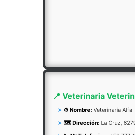
📍 Veterinaria Veterin
⚙️ Nombre:
Veterinaria Alfa
🗺️ Dirección:
La Cruz, 6279