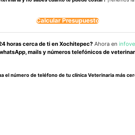
Calcular Presupuesto
24 horas cerca de ti en Xochitepec?
Ahora en
infov
whatsApp, mails y números telefónicos de veterinari
ua el número de teléfono de tu clínica Veterinaria más cer