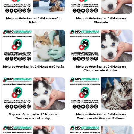
Mejores Veterinarias 24 Horas en Cd
Mejores Veterinarias 24 Horas en
Hidalgo
Chavinda
Mejores Veterinarias 24 Horas en Cherán
Mejores Veterinarias 24 Horas en
Churumuco de Morelos
Mejores Veterinarias 24 Horas en
Mejores Veterinarias 24 Horas en
Coahuayana de Hidalgo
Coalcomán de Vázquez Pallares