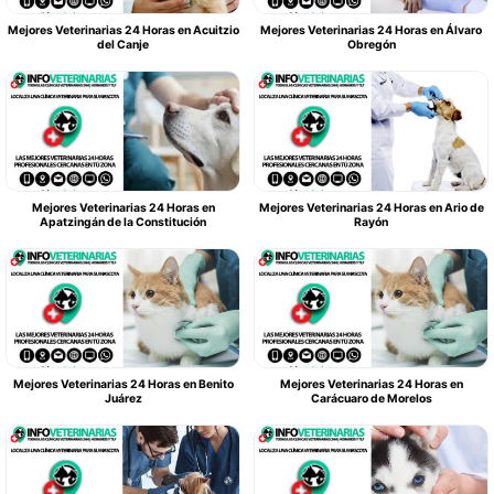
Mejores Veterinarias 24 Horas en Acuitzio
Mejores Veterinarias 24 Horas en Álvaro
del Canje
Obregón
Mejores Veterinarias 24 Horas en
Mejores Veterinarias 24 Horas en Ario de
Apatzingán de la Constitución
Rayón
Mejores Veterinarias 24 Horas en Benito
Mejores Veterinarias 24 Horas en
Juárez
Carácuaro de Morelos