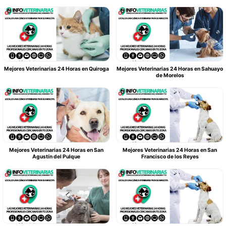
Mejores Veterinarias 24 Horas en Quiroga
Mejores Veterinarias 24 Horas en Sahuayo
de Morelos
Mejores Veterinarias 24 Horas en San
Mejores Veterinarias 24 Horas en San
Agustín del Pulque
Francisco de los Reyes