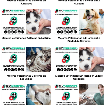
Mejores Veterinarias 24 Horas en
Mejores Veterinarias 24 Horas en La
Jungapeo
Huacana
Mejores Veterinarias 24 Horas en La Orilla
Mejores Veterinarias 24 Horas en La
Piedad de Cavadas
Mejores Veterinarias 24 Horas en
Mejores Veterinarias 24 Horas en Lázaro
Lagunillas
Cárdenas