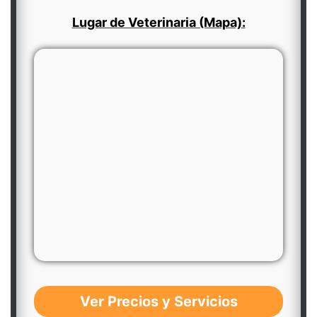
Lugar de Veterinaria (Mapa):
Ver Precios y Servicios