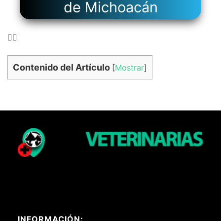
de Michoacán
👉🏻
Contenido del Artículo
[
Mostrar
]
INFORMACIÓN: