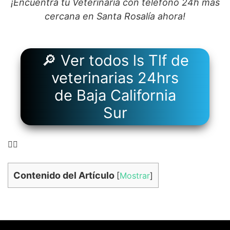
¡Encuentra tu Veterinaria con teléfono 24h más
cercana en Santa Rosalía ahora!
🔎 Ver todos ls Tlf de
veterinarias 24hrs
de Baja California
Sur
👉🏻
Contenido del Artículo
[
Mostrar
]