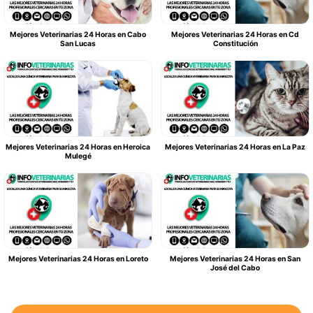
Mejores Veterinarias 24 Horas en Cabo
Mejores Veterinarias 24 Horas en Cd
San Lucas
Constitución
Mejores Veterinarias 24 Horas en Heroica
Mejores Veterinarias 24 Horas en La Paz
Mulegé
Mejores Veterinarias 24 Horas en Loreto
Mejores Veterinarias 24 Horas en San
José del Cabo