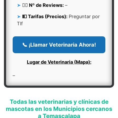
👍🏻 Nº de Reviews:
–
💵 Tarifas (Precios):
Preguntar por
Tlf
📞 ¡Llamar Veterinaria Ahora!
Lugar de Veterinaria (Mapa):
–
Todas las veterinarias y clínicas de
mascotas en los Municipios cercanos
a Temascalapa