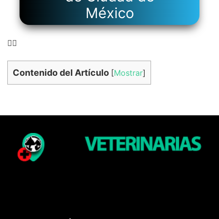
México
👉🏻
Contenido del Artículo
[
Mostrar
]