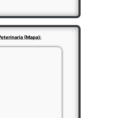
eterinaria (Mapa):