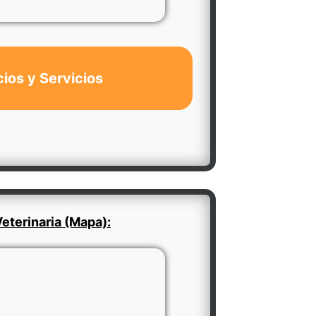
cios y Servicios
eterinaria (Mapa):