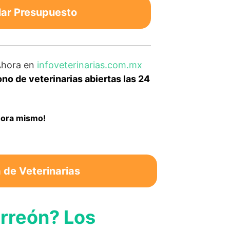
lar Presupuesto
hora en
infoveterinarias.com.mx
no de veterinarias abiertas las 24
ahora mismo!
de Veterinarias
orreón? Los