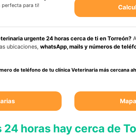
perfecta para ti!
Calcu
erinaria urgente 24 horas cerca de ti en Torreón?
A
las ubicaciones,
whatsApp, mails y números de teléfo
úmero de teléfono de tu clínica Veterinaria más cercana 
arias
Mapa 
s 24 horas hay cerca de T