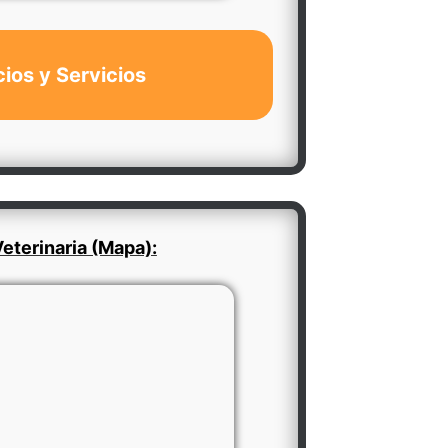
cios y Servicios
eterinaria (Mapa):