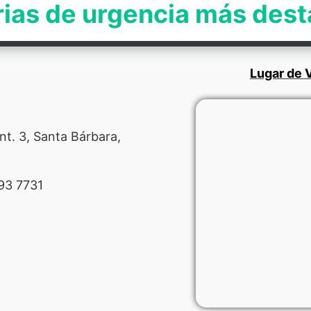
rias de urgencia más des
Lugar de V
nt. 3, Santa Bárbara,
93 7731