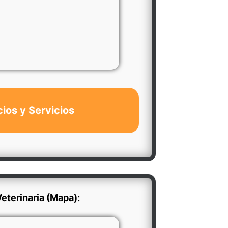
cios y Servicios
eterinaria (Mapa):