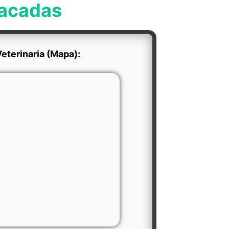
tacadas
eterinaria (Mapa):