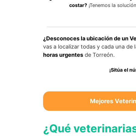
costar?
¡Tenemos la solución 
¿Desconoces la ubicación de un Vet
vas a localizar todas y cada una de 
horas urgentes
de Torreón.
¡Sitúa el n
Mejores Veterin
¿Qué veterinaria