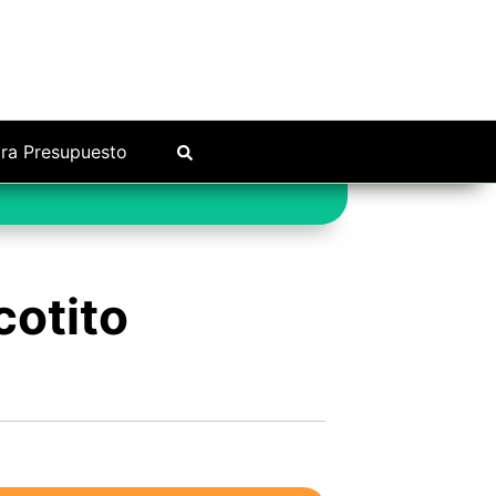
ra Presupuesto
cotito