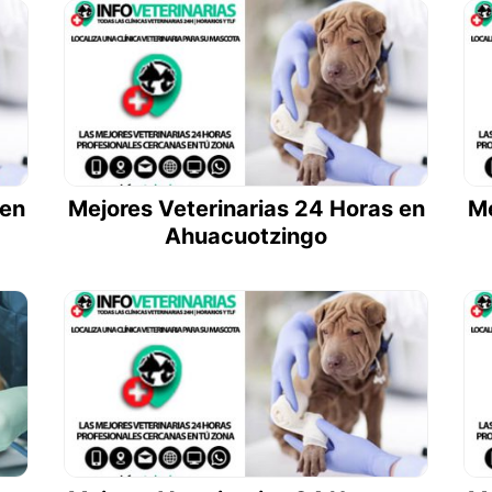
 en
Mejores Veterinarias 24 Horas en
Me
Ahuacuotzingo