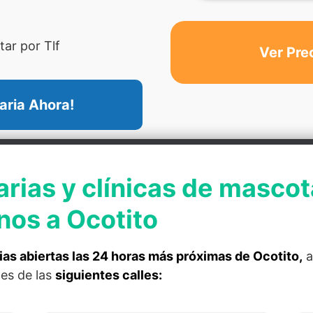
ar por Tlf
Ver Pre
aria Ahora!
arias y clínicas de mascot
nos a Ocotito
ias abiertas las 24 horas más próximas de Ocotito,
a
les de las
siguientes calles: