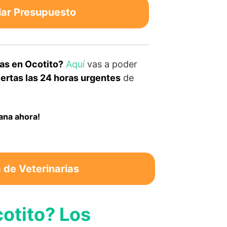
lar Presupuesto
as en Ocotito?
Aquí
vas a poder
ertas las 24 horas urgentes
de
ana ahora!
de Veterinarias
otito? Los