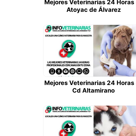
Mejores Veterinarias 24 Horas
Atoyac de Álvarez
Mejores Veterinarias 24 Horas
Cd Altamirano