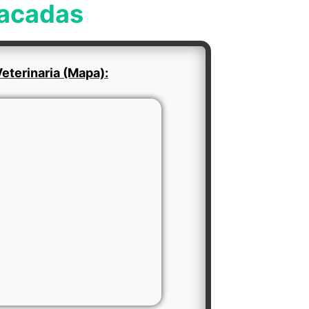
tacadas
eterinaria (Mapa):