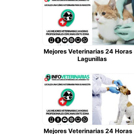
Mejores Veterinarias 24 Horas
Lagunillas
Mejores Veterinarias 24 Horas