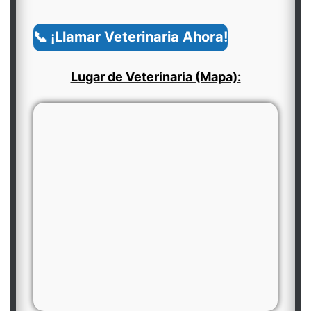
📞 ¡Llamar Veterinaria Ahora!
Lugar de Veterinaria (Mapa):