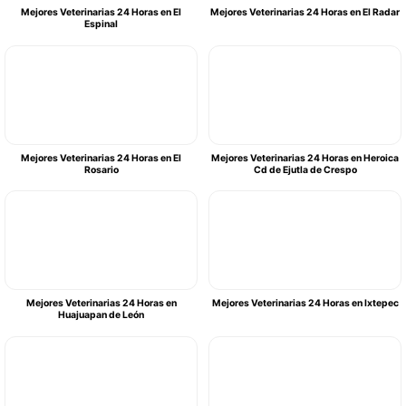
Mejores Veterinarias 24 Horas en El
Mejores Veterinarias 24 Horas en El Radar
Espinal
Mejores Veterinarias 24 Horas en El
Mejores Veterinarias 24 Horas en Heroica
Rosario
Cd de Ejutla de Crespo
Mejores Veterinarias 24 Horas en
Mejores Veterinarias 24 Horas en Ixtepec
Huajuapan de León