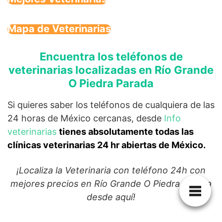
Mapa de Veterinarias
Encuentra los teléfonos de
veterinarias localizadas en Río Grande
O Piedra Parada
Si quieres saber los teléfonos de cualquiera de las
24 horas de México cercanas, desde
Info
veterinarias
tienes absolutamente todas las
clínicas veterinarias 24 hr abiertas de México.
¡Localiza la Veterinaria con teléfono 24h con
mejores precios en Río Grande O Piedra Parada
desde aquí!