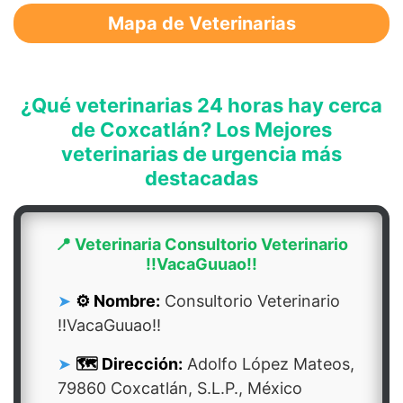
Mapa de Veterinarias
¿Qué veterinarias 24 horas hay cerca
de Coxcatlán? Los Mejores
veterinarias de urgencia más
destacadas
📍 Veterinaria Consultorio Veterinario
!!VacaGuuao!!
⚙️ Nombre:
Consultorio Veterinario
!!VacaGuuao!!
🗺️ Dirección:
Adolfo López Mateos,
79860 Coxcatlán, S.L.P., México