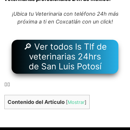
¡Ubica tu Veterinaria con teléfono 24h más
próxima a ti en Coxcatlán con un click!
🔎 Ver todos ls Tlf de
veterinarias 24hrs
de San Luis Potosí
👉🏻
Contenido del Artículo
[
Mostrar
]