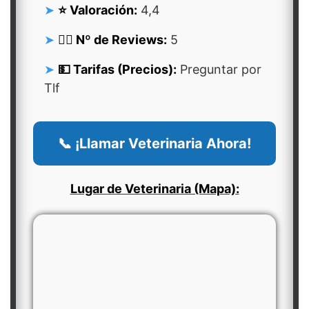
⭐ Valoración:
4,4
👍🏻 Nº de Reviews:
5
💵 Tarifas (Precios):
Preguntar por
Tlf
📞 ¡Llamar Veterinaria Ahora!
Lugar de Veterinaria (Mapa):