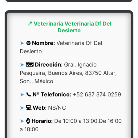
📍 Veterinaria Veterinaria Df Del
Desierto
⚙️ Nombre:
Veterinaria Df Del
Desierto
🗺️ Dirección:
Gral. Ignacio
Pesqueira, Buenos Aires, 83750 Altar,
Son., México
📞 Nº Telefonico:
+52 637 374 0259
💻 Web:
NS/NC
⌚ Horario:
De 10:00 a 13:00,De 16:00
a 18:00