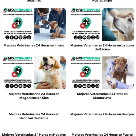
Guaymas
Huatabampo
Mejores Veterinarias 24 Horas en Imuris
Mejores Veterinarias 24 Horas en La Loma
de Bácum
Mejores Veterinarias 24 Horas en
Mejores Veterinarias 24 Horas en
Magdalena de Kino
Moctezuma
Mejores Veterinarias 24 Horas en
Mejores Veterinarias 24 Horas en Navojoa
Nacozari de García
Mejores Veterinarias 24 Horas en Nogales
Mejores Veterinarias 24 Horas en Puerto