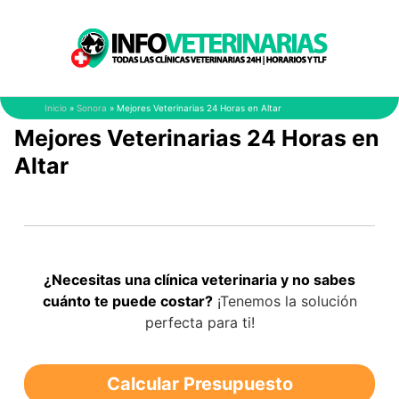
Saltar
al
contenido
Inicio
»
Sonora
»
Mejores Veterinarias 24 Horas en Altar
Mejores Veterinarias 24 Horas en
Altar
¿Necesitas una clínica veterinaria y no sabes
cuánto te puede costar?
¡Tenemos la solución
perfecta para ti!
Calcular Presupuesto