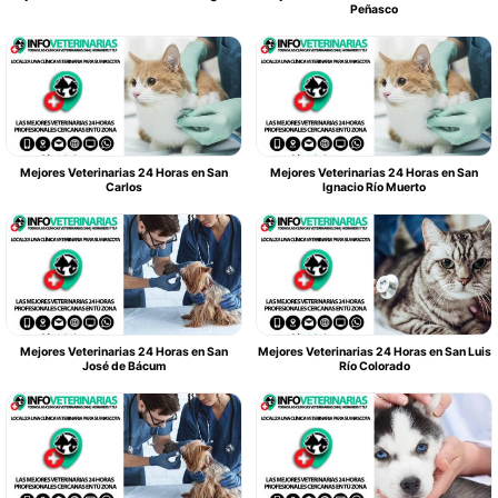
Peñasco
Mejores Veterinarias 24 Horas en San
Mejores Veterinarias 24 Horas en San
Carlos
Ignacio Río Muerto
Mejores Veterinarias 24 Horas en San
Mejores Veterinarias 24 Horas en San Luis
José de Bácum
Río Colorado