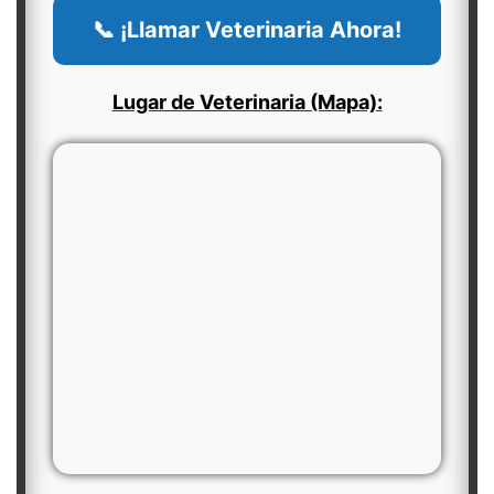
📞 ¡Llamar Veterinaria Ahora!
Lugar de Veterinaria (Mapa):