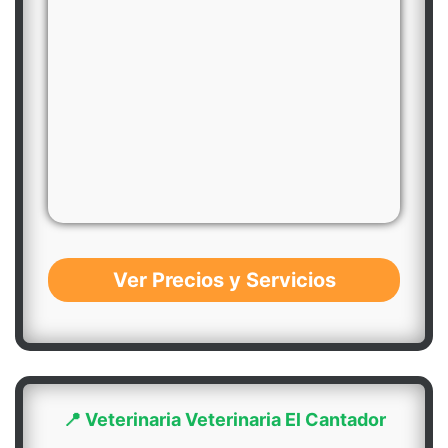
Ver Precios y Servicios
📍 Veterinaria Veterinaria El Cantador