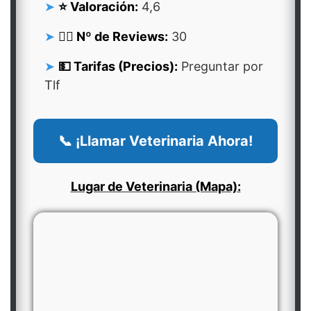
⭐ Valoración:
4,6
👍🏻 Nº de Reviews:
30
💵 Tarifas (Precios):
Preguntar por
Tlf
📞 ¡Llamar Veterinaria Ahora!
Lugar de Veterinaria (Mapa):