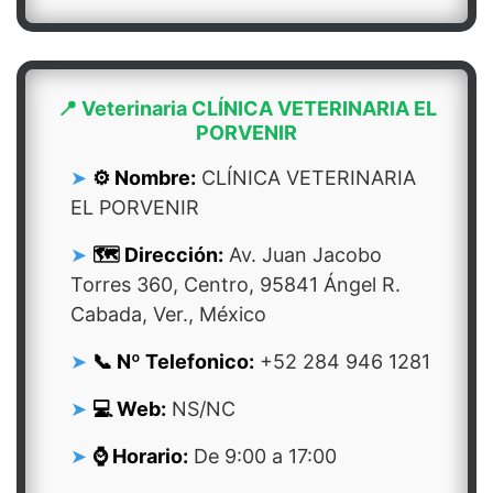
📍 Veterinaria CLÍNICA VETERINARIA EL
PORVENIR
⚙️ Nombre:
CLÍNICA VETERINARIA
EL PORVENIR
🗺️ Dirección:
Av. Juan Jacobo
Torres 360, Centro, 95841 Ángel R.
Cabada, Ver., México
📞 Nº Telefonico:
+52 284 946 1281
💻 Web:
NS/NC
⌚ Horario:
De 9:00 a 17:00