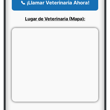
📞 ¡Llamar Veterinaria Ahora!
Lugar de Veterinaria (Mapa):