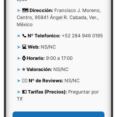
🗺️ Dirección:
Francisco J. Moreno,
Centro, 95841 Ángel R. Cabada, Ver.,
México
📞 Nº Telefonico:
+52 284 946 0195
💻 Web:
NS/NC
⌚ Horario:
9:00 a 17:00
⭐ Valoración:
NS/NC
👍🏻 Nº de Reviews:
NS/NC
💵 Tarifas (Precios):
Preguntar por
Tlf