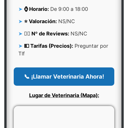
⌚ Horario:
De 9:00 a 18:00
⭐ Valoración:
NS/NC
👍🏻 Nº de Reviews:
NS/NC
💵 Tarifas (Precios):
Preguntar por
Tlf
📞 ¡Llamar Veterinaria Ahora!
Lugar de Veterinaria (Mapa):