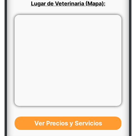
Lugar de Veterinaria (Mapa):
Ver Precios y Servicios