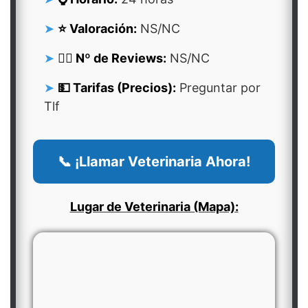
⭐ Valoración:
NS/NC
👍🏻 Nº de Reviews:
NS/NC
💵 Tarifas (Precios):
Preguntar por
Tlf
📞 ¡Llamar Veterinaria Ahora!
Lugar de Veterinaria (Mapa):