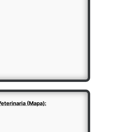
eterinaria (Mapa):