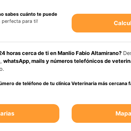
 no sabes cuánto te puede
perfecta para ti!
Calcu
24 horas cerca de ti en Manlio Fabio Altamirano?
De
s,
whatsApp, mails y números telefónicos de veterina
o.
número de teléfono de tu clínica Veterinaria más cercana 
arias
Mapa 