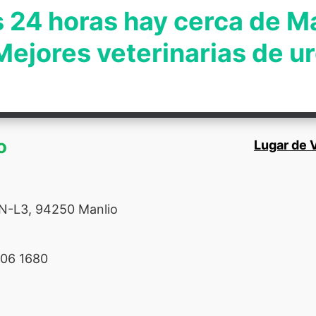
 24 horas hay cerca de M
Mejores veterinarias de u
o
Lugar de V
N-L3, 94250 Manlio
06 1680