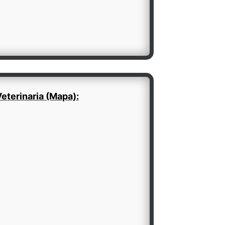
eterinaria (Mapa):