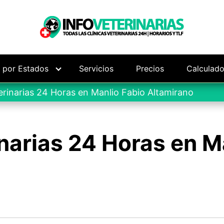
s por Estados
Servicios
Precios
Calculado
erinarias 24 Horas en Manlio Fabio Altamirano
narias 24 Horas en M