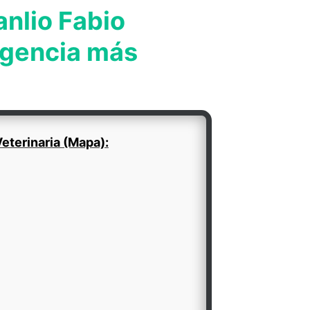
anlio Fabio
rgencia más
eterinaria (Mapa):