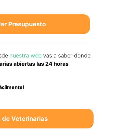
lar Presupuesto
sde
nuestra web
vas a saber donde
rias abiertas las 24 horas
fácilmente!
de Veterinarias