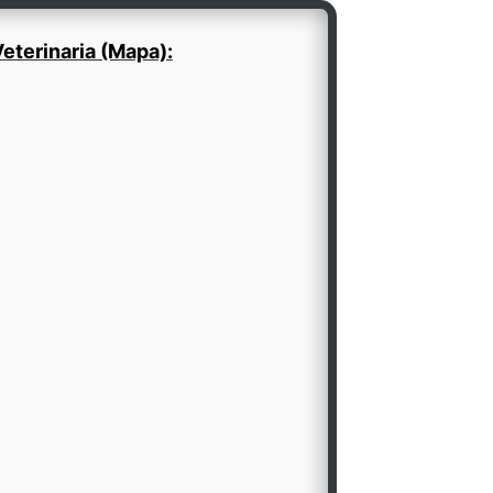
eterinaria (Mapa):