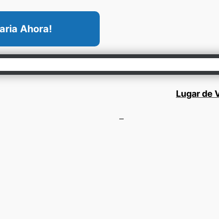
aria Ahora!
Lugar de V
–