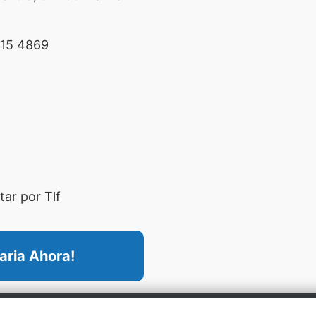
15 4869
ar por Tlf
aria Ahora!