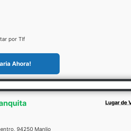
ar por Tlf
aria Ahora!
ranquita
Lugar de V
Centro, 94250 Manlio