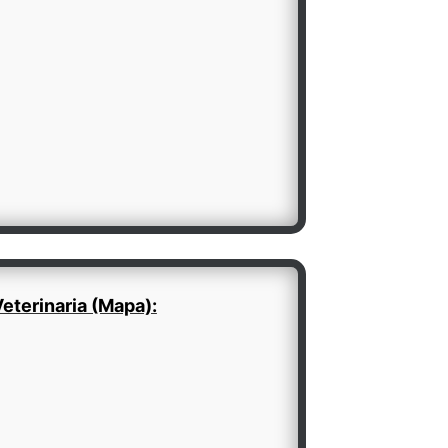
eterinaria (Mapa):