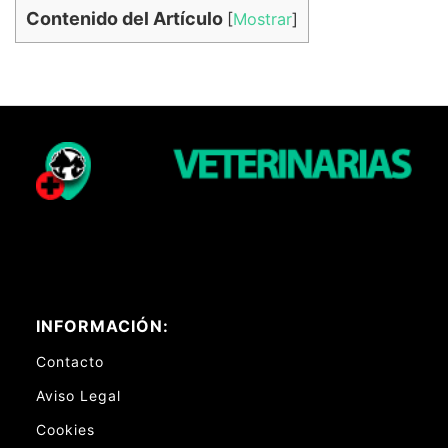
Contenido del Artículo
[
Mostrar
]
INFORMACIÓN:
Contacto
Aviso Legal
Cookies