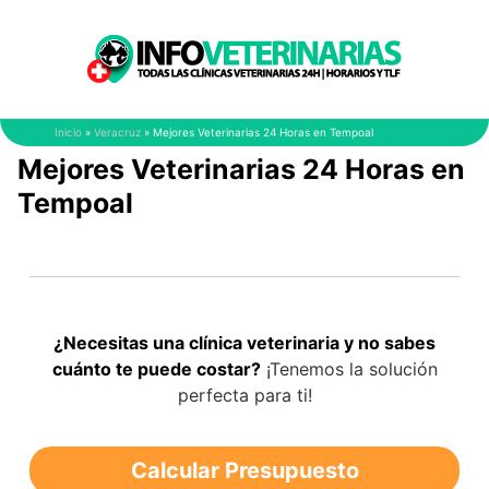
Saltar
al
contenido
Inicio
»
Veracruz
»
Mejores Veterinarias 24 Horas en Tempoal
Mejores Veterinarias 24 Horas en
Tempoal
¿Necesitas una clínica veterinaria y no sabes
cuánto te puede costar?
¡Tenemos la solución
perfecta para ti!
Calcular Presupuesto