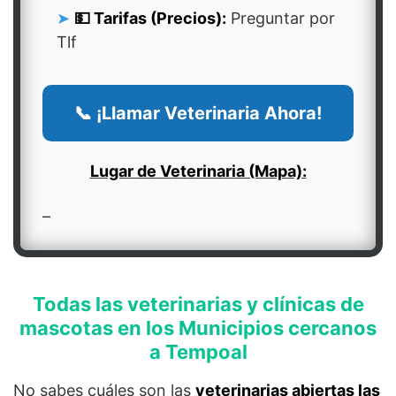
💵 Tarifas (Precios):
Preguntar por
Tlf
📞 ¡Llamar Veterinaria Ahora!
Lugar de Veterinaria (Mapa):
–
Todas las veterinarias y clínicas de
mascotas en los Municipios cercanos
a Tempoal
No sabes cuáles son las
veterinarias abiertas las