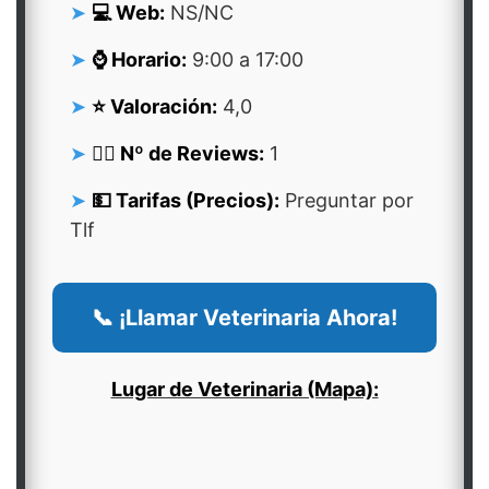
💻 Web:
NS/NC
⌚ Horario:
9:00 a 17:00
⭐ Valoración:
4,0
👍🏻 Nº de Reviews:
1
💵 Tarifas (Precios):
Preguntar por
Tlf
📞 ¡Llamar Veterinaria Ahora!
Lugar de Veterinaria (Mapa):