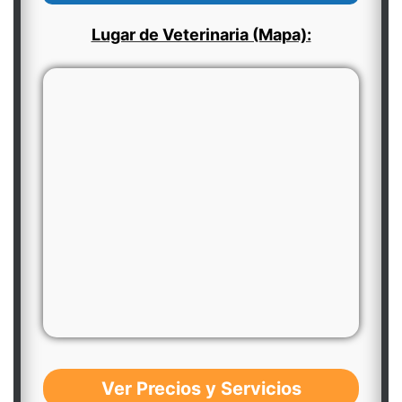
Lugar de Veterinaria (Mapa):
Ver Precios y Servicios