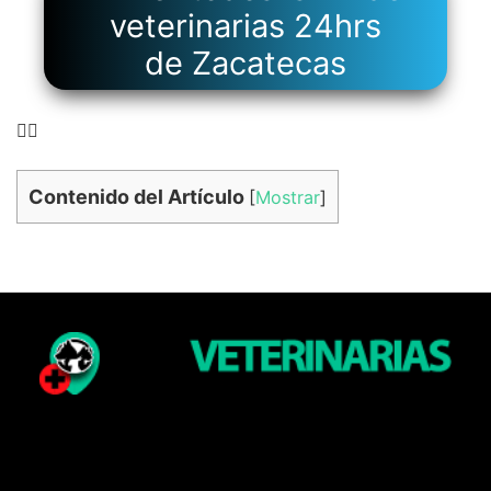
veterinarias 24hrs
de Zacatecas
👉🏻
Contenido del Artículo
[
Mostrar
]