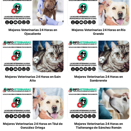
Mejores Veterinarias 24 Horas en
Mejores Veterinarias 24 Horas en Río
Ojocaliente
Grande
Mejores Veterinarias 24 Horas en Sain
Mejores Veterinarias 24 Horas en
Alto
Sombrerete
Mejores Veterinarias 24 Horas en Téul de
Mejores Veterinarias 24 Horas en
González Ortega
Tlaltenango de Sánchez Román