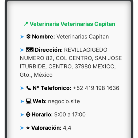
📍 Veterinaria Veterinarias Capitan
⚙️ Nombre:
Veterinarias Capitan
🗺️ Dirección:
REVILLAGIGEDO
NUMERO 82, COL CENTRO, SAN JOSE
ITURBIDE, CENTRO, 37980 MEXICO,
Gto., México
📞 Nº Telefonico:
+52 419 198 1636
💻 Web:
negocio.site
⌚ Horario:
9:00 a 17:00
⭐ Valoración:
4,4