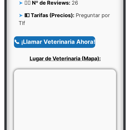
👍🏻 Nº de Reviews:
26
💵 Tarifas (Precios):
Preguntar por
Tlf
📞 ¡Llamar Veterinaria Ahora!
Lugar de Veterinaria (Mapa):