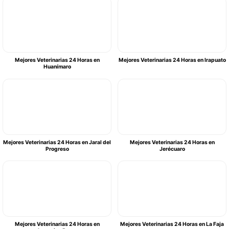
Mejores Veterinarias 24 Horas en
Mejores Veterinarias 24 Horas en Irapuato
Huanímaro
Mejores Veterinarias 24 Horas en Jaral del
Mejores Veterinarias 24 Horas en
Progreso
Jerécuaro
Mejores Veterinarias 24 Horas en
Mejores Veterinarias 24 Horas en La Faja