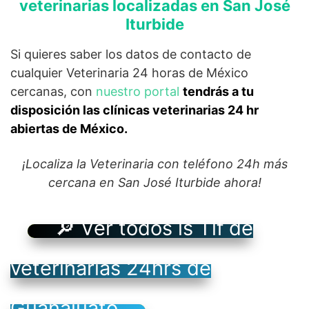
veterinarias localizadas en San José
Iturbide
Si quieres saber los datos de contacto de
cualquier Veterinaria 24 horas de México
cercanas, con
nuestro portal
tendrás a tu
disposición las clínicas veterinarias 24 hr
abiertas de México.
¡Localiza la Veterinaria con teléfono 24h más
cercana en San José Iturbide ahora!
🔎 Ver todos ls Tlf de
veterinarias 24hrs de
Guanajuato