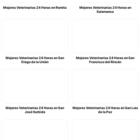
Mejores Veterinarias 24 Horas en Romita
Mejores Veterinarias 24 Horas en
Salamanca
Mejores Veterinarias 24 Horas en San
Mejores Veterinarias 24 Horas en San
Diego de la Unión
Francisco del Rincón
Mejores Veterinarias 24 Horas en San
Mejores Veterinarias 24 Horas en San Luis
José Iturbide
de la Paz