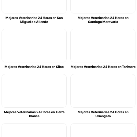
Mejores Veterinarias 24 Horas en San
Mejores Veterinarias 24 Horas en
Miguel de Allende
Santiago Maravatío
Mejores Veterinarias 24 Horas en Silao
Mejores Veterinarias 24 Horas en Tarimoro
Mejores Veterinarias 24 Horas en Tierra
Mejores Veterinarias 24 Horas en
Blanca
Uriangato