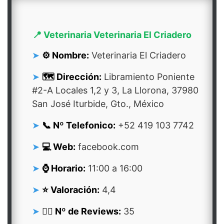
📍 Veterinaria Veterinaria El Criadero
⚙️ Nombre:
Veterinaria El Criadero
🗺️ Dirección:
Libramiento Poniente
#2-A Locales 1,2 y 3, La Llorona, 37980
San José Iturbide, Gto., México
📞 Nº Telefonico:
+52 419 103 7742
💻 Web:
facebook.com
⌚ Horario:
11:00 a 16:00
⭐ Valoración:
4,4
👍🏻 Nº de Reviews:
35