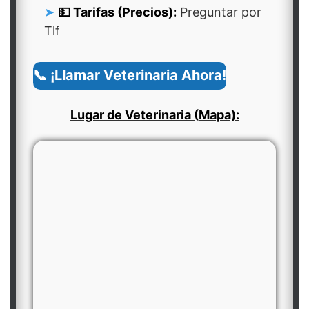
💵 Tarifas (Precios):
Preguntar por
Tlf
📞 ¡Llamar Veterinaria Ahora!
Lugar de Veterinaria (Mapa):