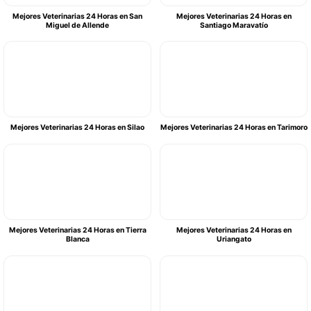
Mejores Veterinarias 24 Horas en San
Mejores Veterinarias 24 Horas en
Miguel de Allende
Santiago Maravatío
Mejores Veterinarias 24 Horas en Silao
Mejores Veterinarias 24 Horas en Tarimoro
Mejores Veterinarias 24 Horas en Tierra
Mejores Veterinarias 24 Horas en
Blanca
Uriangato