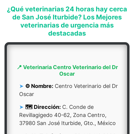
¿Qué veterinarias 24 horas hay cerca
de San José Iturbide? Los Mejores
veterinarias de urgencia más
destacadas
📍 Veterinaria Centro Veterinario del Dr
Oscar
⚙️ Nombre:
Centro Veterinario del Dr
Oscar
🗺️ Dirección:
C. Conde de
Revillagigedo 40-62, Zona Centro,
37980 San José Iturbide, Gto., México