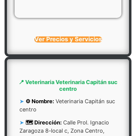
Ver Precios y Servicios
📍 Veterinaria Veterinaria Capitán suc
centro
⚙️ Nombre:
Veterinaria Capitán suc
centro
🗺️ Dirección:
Calle Prol. Ignacio
Zaragoza 8-local c, Zona Centro,