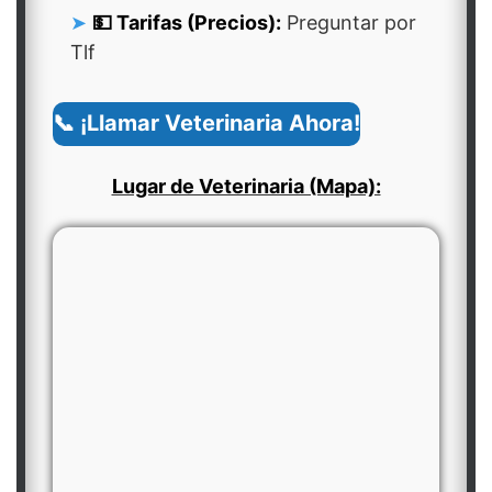
💵 Tarifas (Precios):
Preguntar por
Tlf
📞 ¡Llamar Veterinaria Ahora!
Lugar de Veterinaria (Mapa):