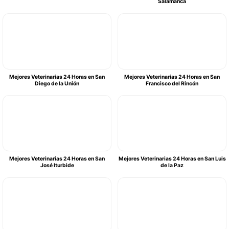
Salamanca
Mejores Veterinarias 24 Horas en San
Mejores Veterinarias 24 Horas en San
Diego de la Unión
Francisco del Rincón
Mejores Veterinarias 24 Horas en San
Mejores Veterinarias 24 Horas en San Luis
José Iturbide
de la Paz