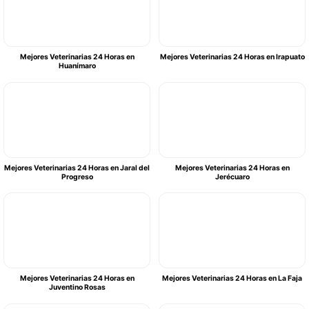
Mejores Veterinarias 24 Horas en
Mejores Veterinarias 24 Horas en Irapuato
Huanímaro
Mejores Veterinarias 24 Horas en Jaral del
Mejores Veterinarias 24 Horas en
Progreso
Jerécuaro
Mejores Veterinarias 24 Horas en
Mejores Veterinarias 24 Horas en La Faja
Juventino Rosas