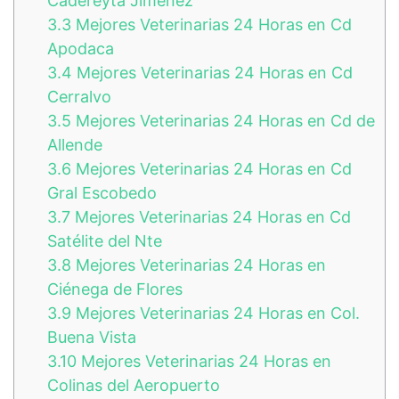
Cadereyta Jiménez
3.3
Mejores Veterinarias 24 Horas en Cd
Apodaca
3.4
Mejores Veterinarias 24 Horas en Cd
Cerralvo
3.5
Mejores Veterinarias 24 Horas en Cd de
Allende
3.6
Mejores Veterinarias 24 Horas en Cd
Gral Escobedo
3.7
Mejores Veterinarias 24 Horas en Cd
Satélite del Nte
3.8
Mejores Veterinarias 24 Horas en
Ciénega de Flores
3.9
Mejores Veterinarias 24 Horas en Col.
Buena Vista
3.10
Mejores Veterinarias 24 Horas en
Colinas del Aeropuerto