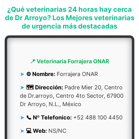
¿Qué veterinarias 24 horas hay cerca
de Dr Arroyo? Los Mejores veterinarias
de urgencia más destacadas
📍 Veterinaria Forrajera ONAR
⚙️ Nombre:
Forrajera ONAR
🗺️ Dirección:
Padre Mier 20, Centro
de Dr.arroyo, Centro 4to Sector, 67900
Dr Arroyo, N.L., México
📞 Nº Telefonico:
+52 488 100 4450
💻 Web:
NS/NC