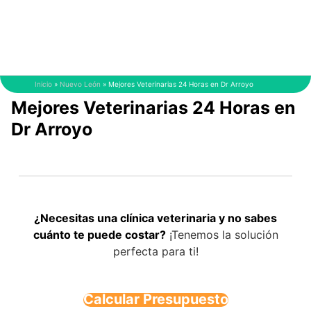
Saltar
al
contenido
Inicio
»
Nuevo León
»
Mejores Veterinarias 24 Horas en Dr Arroyo
Mejores Veterinarias 24 Horas en
Dr Arroyo
¿Necesitas una clínica veterinaria y no sabes
cuánto te puede costar?
¡Tenemos la solución
perfecta para ti!
Calcular Presupuesto