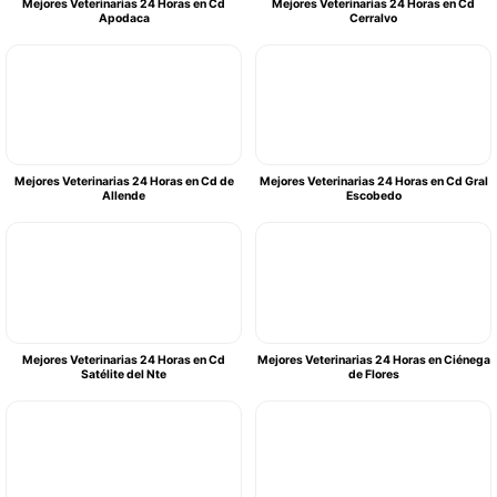
Mejores Veterinarias 24 Horas en Cd
Mejores Veterinarias 24 Horas en Cd
Apodaca
Cerralvo
Mejores Veterinarias 24 Horas en Cd de
Mejores Veterinarias 24 Horas en Cd Gral
Allende
Escobedo
Mejores Veterinarias 24 Horas en Cd
Mejores Veterinarias 24 Horas en Ciénega
Satélite del Nte
de Flores