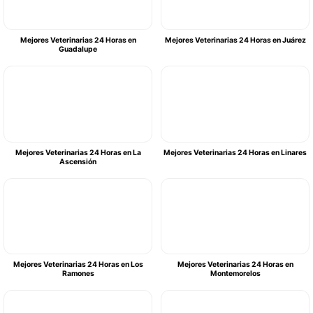
Mejores Veterinarias 24 Horas en
Mejores Veterinarias 24 Horas en Juárez
Guadalupe
Mejores Veterinarias 24 Horas en La
Mejores Veterinarias 24 Horas en Linares
Ascensión
Mejores Veterinarias 24 Horas en Los
Mejores Veterinarias 24 Horas en
Ramones
Montemorelos