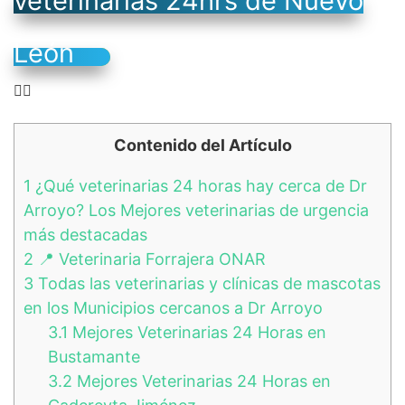
veterinarias 24hrs de Nuevo
León
👉🏻
Contenido del Artículo
1
¿Qué veterinarias 24 horas hay cerca de Dr
Arroyo? Los Mejores veterinarias de urgencia
más destacadas
2
📍 Veterinaria Forrajera ONAR
3
Todas las veterinarias y clínicas de mascotas
en los Municipios cercanos a Dr Arroyo
3.1
Mejores Veterinarias 24 Horas en
Bustamante
3.2
Mejores Veterinarias 24 Horas en