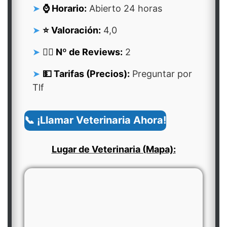
⌚ Horario:
Abierto 24 horas
⭐ Valoración:
4,0
👍🏻 Nº de Reviews:
2
💵 Tarifas (Precios):
Preguntar por
Tlf
📞 ¡Llamar Veterinaria Ahora!
Lugar de Veterinaria (Mapa):