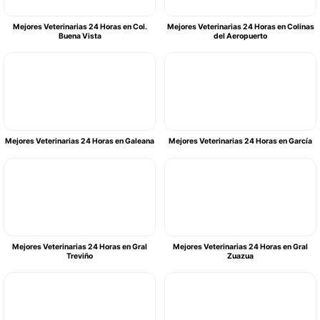
Mejores Veterinarias 24 Horas en Col.
Mejores Veterinarias 24 Horas en Colinas
Buena Vista
del Aeropuerto
Mejores Veterinarias 24 Horas en Galeana
Mejores Veterinarias 24 Horas en García
Mejores Veterinarias 24 Horas en Gral
Mejores Veterinarias 24 Horas en Gral
Treviño
Zuazua