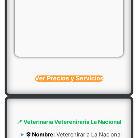
Ver Precios y Servicios
📍 Veterinaria Vetereniraria La Nacional
⚙️ Nombre:
Vetereniraria La Nacional