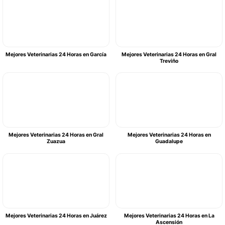
Mejores Veterinarias 24 Horas en García
Mejores Veterinarias 24 Horas en Gral
Treviño
Mejores Veterinarias 24 Horas en Gral
Mejores Veterinarias 24 Horas en
Zuazua
Guadalupe
Mejores Veterinarias 24 Horas en Juárez
Mejores Veterinarias 24 Horas en La
Ascensión