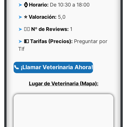
⌚ Horario:
De 10:30 a 18:00
⭐ Valoración:
5,0
👍🏻 Nº de Reviews:
1
💵 Tarifas (Precios):
Preguntar por
Tlf
📞 ¡Llamar Veterinaria Ahora!
Lugar de Veterinaria (Mapa):