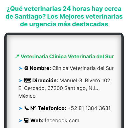
¿Qué veterinarias 24 horas hay cerca
de Santiago? Los Mejores veterinarias
de urgencia más destacadas
📍 Veterinaria Clinica Veterinaria del Sur
⚙️ Nombre:
Clinica Veterinaria del Sur
🗺️ Dirección:
Manuel G. Rivero 102,
El Cercado, 67300 Santiago, N.L.,
México
📞 Nº Telefonico:
+52 81 1384 3631
💻 Web:
facebook.com