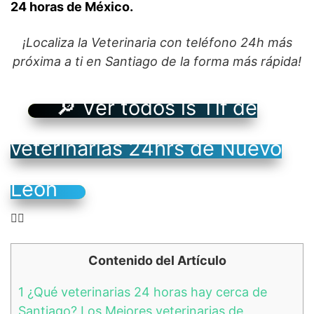
24 horas de México.
¡Localiza la Veterinaria con teléfono 24h más
próxima a ti en Santiago de la forma más rápida!
🔎 Ver todos ls Tlf de
veterinarias 24hrs de Nuevo
León
👉🏻
Contenido del Artículo
1
¿Qué veterinarias 24 horas hay cerca de
Santiago? Los Mejores veterinarias de