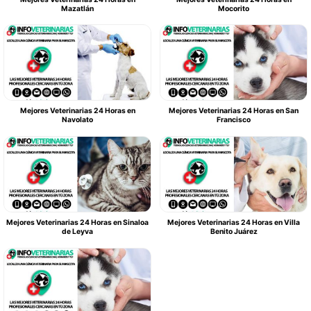
Mazatlán
Mocorito
Mejores Veterinarias 24 Horas en
Mejores Veterinarias 24 Horas en San
Navolato
Francisco
Mejores Veterinarias 24 Horas en Sinaloa
Mejores Veterinarias 24 Horas en Villa
de Leyva
Benito Juárez