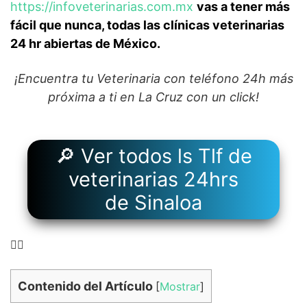
https://infoveterinarias.com.mx
vas a tener más
fácil que nunca, todas las clínicas veterinarias
24 hr abiertas de México.
¡Encuentra tu Veterinaria con teléfono 24h más
próxima a ti en La Cruz con un click!
🔎 Ver todos ls Tlf de
veterinarias 24hrs
de Sinaloa
👉🏻
Contenido del Artículo
[
Mostrar
]