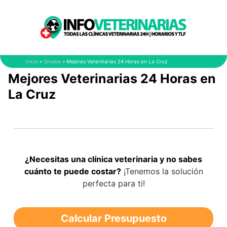
Saltar
al
contenido
Inicio
»
Sinaloa
»
Mejores Veterinarias 24 Horas en La Cruz
Mejores Veterinarias 24 Horas en
La Cruz
¿Necesitas una clínica veterinaria y no sabes
cuánto te puede costar?
¡Tenemos la solución
perfecta para ti!
Calcular Presupuesto