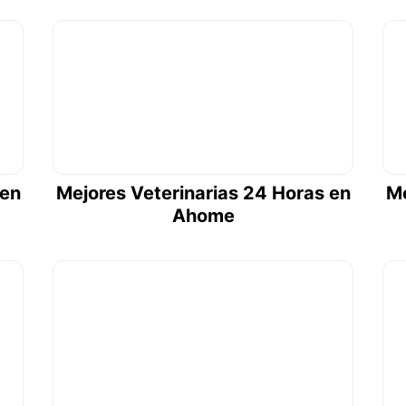
 en
Mejores Veterinarias 24 Horas en
Me
Ahome