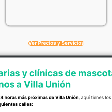
Ver Precios y Servicios
arias y clínicas de mascot
os a Villa Unión
 24 horas más próximas de Villa Unión,
aquí tienes lo
guientes calles: