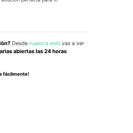
ión?
Desde
nuestra web
vas a ver
rias abiertas las 24 horas
a fácilmente!