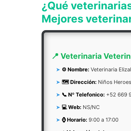
¿Qué veterinarias
Mejores veterina
📍 Veterinaria Veterin
⚙️ Nombre:
Veterinaria Eliza
🗺️ Dirección:
Niños Heroes 
📞 Nº Telefonico:
+52 669 
💻 Web:
NS/NC
⌚ Horario:
9:00 a 17:00