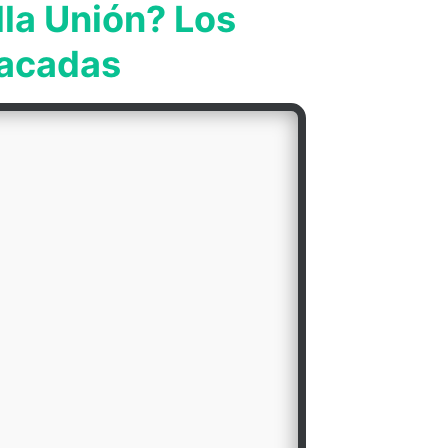
lla Unión? Los
tacadas