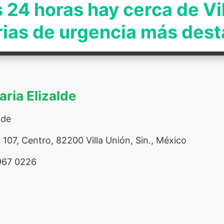
 24 horas hay cerca de Vi
rias de urgencia más des
aria Elizalde
lde
107, Centro, 82200 Villa Unión, Sin., México
967 0226