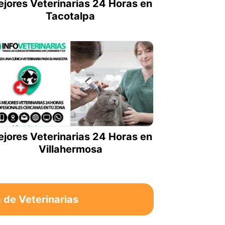
jores Veterinarias 24 Horas en
Tacotalpa
jores Veterinarias 24 Horas en
Villahermosa
de Veterinarias