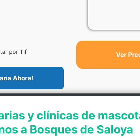
ar por Tlf
Ver Pre
aria Ahora!
arias y clínicas de mascot
nos a Bosques de Saloya