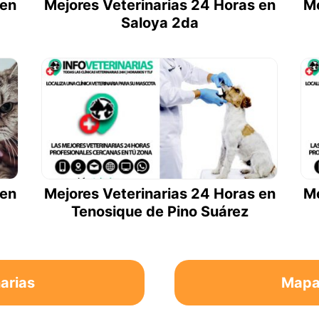
 en
Mejores Veterinarias 24 Horas en
Me
Saloya 2da
 en
Mejores Veterinarias 24 Horas en
Me
Tenosique de Pino Suárez
arias
Mapa 