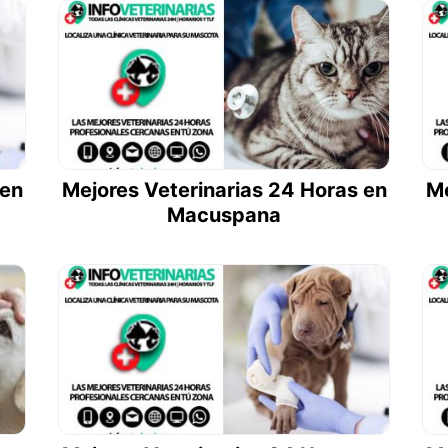
 en
Mejores Veterinarias 24 Horas en
Me
Macuspana