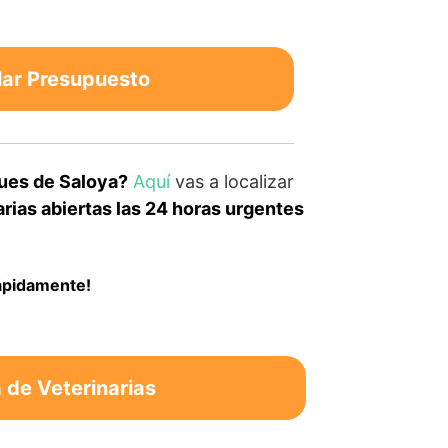
lar Presupuesto
ques de Saloya?
Aquí
vas a localizar
rias abiertas las 24 horas urgentes
rápidamente!
de Veterinarias