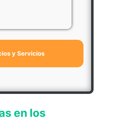
cios y Servicios
as en los