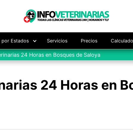
s por Estados
Servicios
Precios
Calculado
erinarias 24 Horas en Bosques de Saloya
narias 24 Horas en 