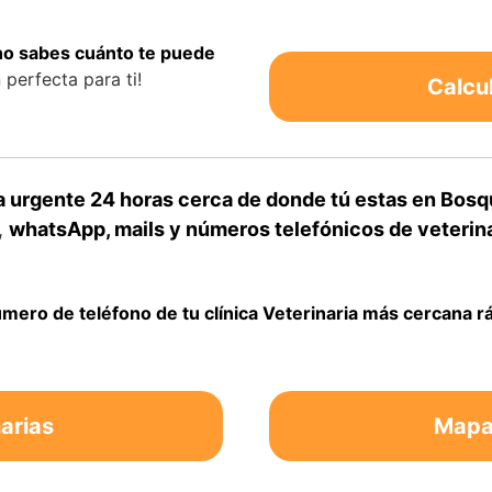
 no sabes cuánto te puede
perfecta para ti!
Calcu
a urgente 24 horas cerca de donde tú estas en Bos
,
whatsApp, mails y números telefónicos de veterina
úmero de teléfono de tu clínica Veterinaria más cercana 
arias
Mapa 