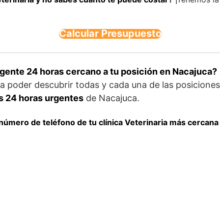
Calcular Presupuesto
urgente 24 horas cercano a tu posición en Nacajuca?
a poder descubrir todas y cada una de las posicione
as 24 horas urgentes
de Nacajuca.
número de teléfono de tu clínica Veterinaria más cercan