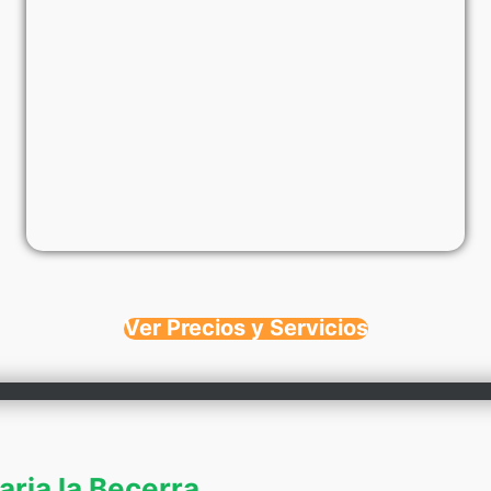
Ver Precios y Servicios
aria la Becerra