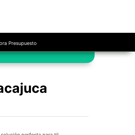
ora Presupuesto
acajuca
solución perfecta para ti!