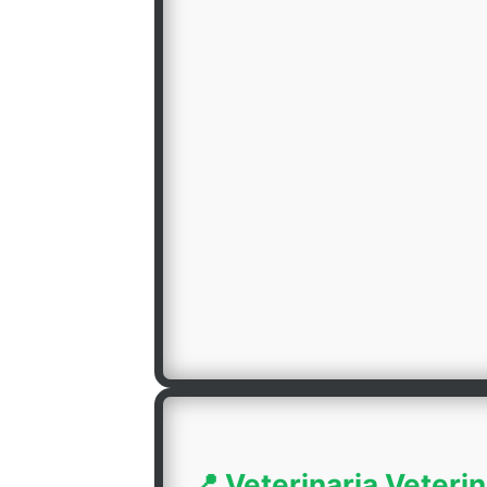
📍 Veterinaria Veterin