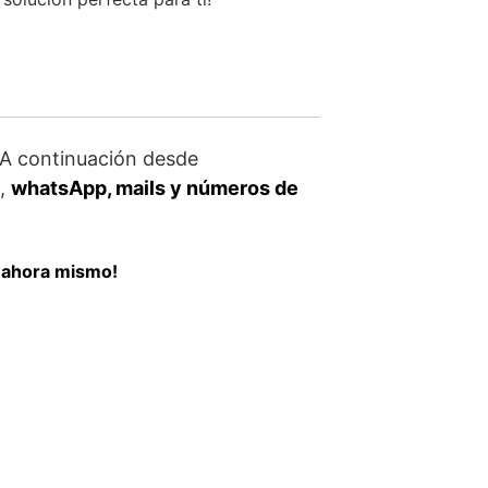
A continuación desde
s,
whatsApp, mails y números de
a ahora mismo!