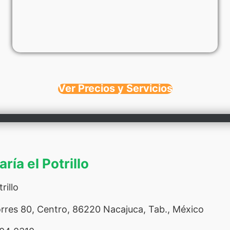
Ver Precios y Servicios
ría el Potrillo
rillo
rres 80, Centro, 86220 Nacajuca, Tab., México