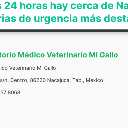
s 24 horas hay cerca de N
rias de urgencia más des
torio Médico Veterinario Mi Gallo
co Veterinario Mi Gallo
s/n, Centro, 86220 Nacajuca, Tab., México
337 8068