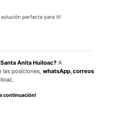
solución perfecta para ti!
 Santa Anita Huiloac?
A
 las posiciones,
whatsApp, correos
iloac.
a continuación!