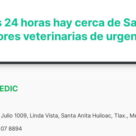
 24 horas hay cerca de S
ores veterinarias de urge
MEDIC
ulio 1009, Linda Vista, Santa Anita Huiloac, Tlax., M
407 8894