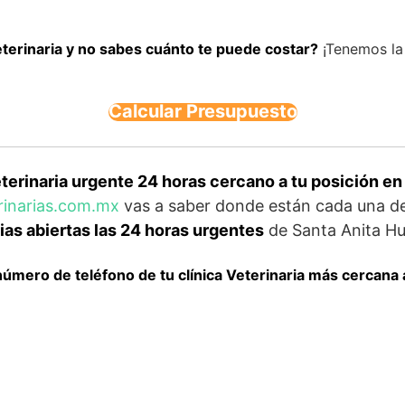
eterinaria y no sabes cuánto te puede costar?
¡Tenemos la 
Calcular Presupuesto
erinaria urgente 24 horas cercano a tu posición en
erinarias.com.mx
vas a saber donde están cada una de
ias abiertas las 24 horas urgentes
de Santa Anita Hu
número de teléfono de tu clínica Veterinaria más cercana 