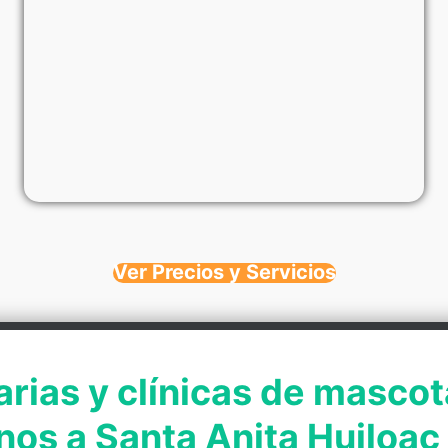
Ver Precios y Servicios
arias y clínicas de mascot
nos a Santa Anita Huiloac