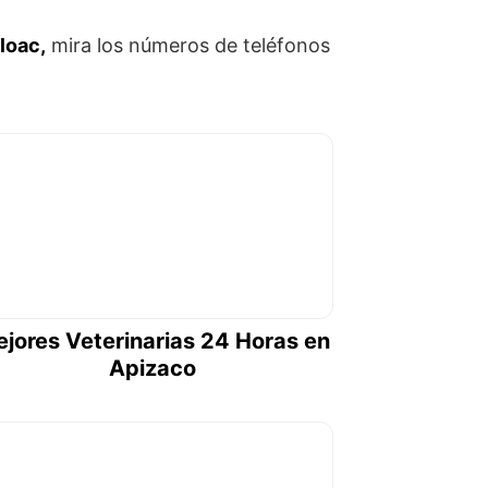
loac,
mira los números de teléfonos
jores Veterinarias 24 Horas en
Apizaco