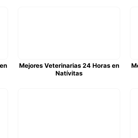
 en
Mejores Veterinarias 24 Horas en
Me
Natívitas