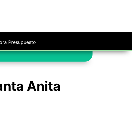
ora Presupuesto
anta Anita