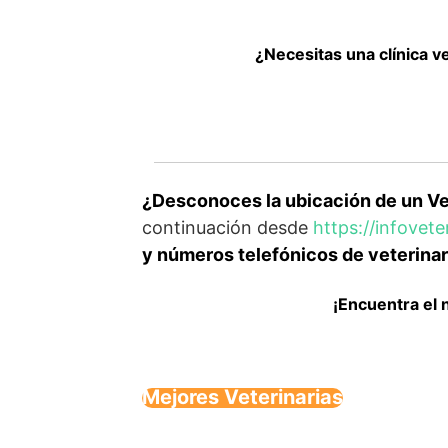
¿Necesitas una clínica v
¿Desconoces la ubicación de un Vet
continuación desde
https://infovet
y números telefónicos de veterinar
¡Encuentra el 
Mejores Veterinarias