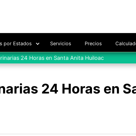
as por Estados
Servicios
Precios
Calculad
rinarias 24 Horas en Santa Anita Huiloac
narias 24 Horas en S