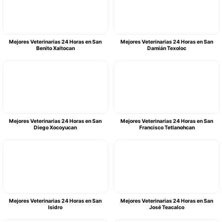
Mejores Veterinarias 24 Horas en San
Mejores Veterinarias 24 Horas en San
Benito Xaltocan
Damián Texoloc
Mejores Veterinarias 24 Horas en San
Mejores Veterinarias 24 Horas en San
Diego Xocoyucan
Francisco Tetlanohcan
Mejores Veterinarias 24 Horas en San
Mejores Veterinarias 24 Horas en San
Isidro
José Teacalco