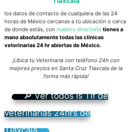
Tlaxcala
los datos de contacto de cualquiera de las 24
horas de México cercanas a tú ubicación o cerca
de donde estás, con
nuestro directorio
tienes a
mano absolutamente todas las clínicas
veterinarias 24 hr abiertas de México.
¡Ubica tu Veterinaria con teléfono 24h con
mejores precios en Santa Cruz Tlaxcala de la
forma más rápida!
🔎 Ver todos ls Tlf de
veterinarias 24hrs de
Tlaxcala