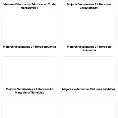
Mejores Veterinarias 24 Horas en Cd de
Mejores Veterinarias 24 Horas en
Nanacamilpa
Chiautempan
Mejores Veterinarias 24 Horas en Contla
Mejores Veterinarias 24 Horas en
Huamantla
Mejores Veterinarias 24 Horas en La
Mejores Veterinarias 24 Horas en Muñoz
Magdalena Tlaltelulco