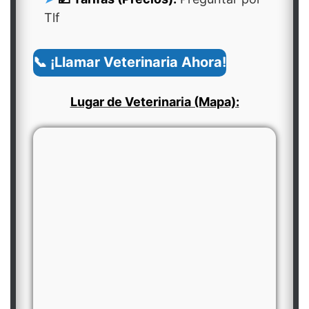
Tlf
📞 ¡Llamar Veterinaria Ahora!
Lugar de Veterinaria (Mapa):