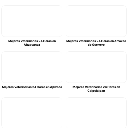
Mejores Veterinarias 24 Horas en
Mejores Veterinarias 24 Horas en Amaxac
Altzayanca
de Guerrero
Mejores Veterinarias 24 Horas en Apizaco
Mejores Veterinarias 24 Horas en
Calpulalpan