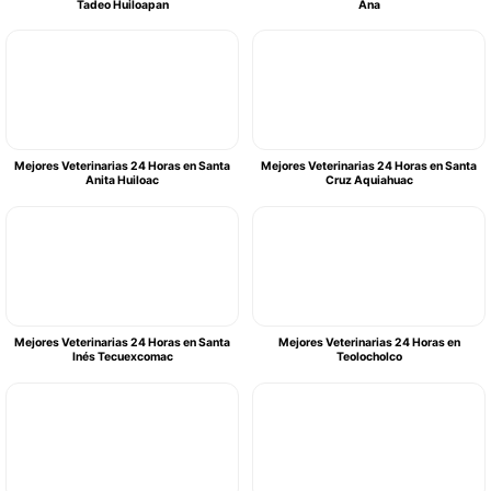
Tadeo Huiloapan
Ana
Mejores Veterinarias 24 Horas en Santa
Mejores Veterinarias 24 Horas en Santa
Anita Huiloac
Cruz Aquiahuac
Mejores Veterinarias 24 Horas en Santa
Mejores Veterinarias 24 Horas en
Inés Tecuexcomac
Teolocholco