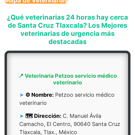
Mapa de Veterinarias
¿Qué veterinarias 24 horas hay cerca
de Santa Cruz Tlaxcala? Los Mejores
veterinarias de urgencia más
destacadas
📍 Veterinaria Petzoo servicio médico
veterinario
⚙️ Nombre:
Petzoo servicio médico
veterinario
🗺️ Dirección:
C. Manuel Ávila
Camacho, El Centro, 90640 Santa Cruz
Tlaxcala, Tlax., México