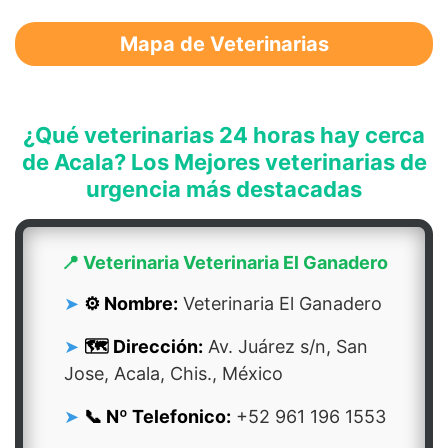
Mapa de Veterinarias
¿Qué veterinarias 24 horas hay cerca
de Acala? Los Mejores veterinarias de
urgencia más destacadas
📍 Veterinaria Veterinaria El Ganadero
⚙️ Nombre:
Veterinaria El Ganadero
🗺️ Dirección:
Av. Juárez s/n, San
Jose, Acala, Chis., México
📞 Nº Telefonico:
+52 961 196 1553