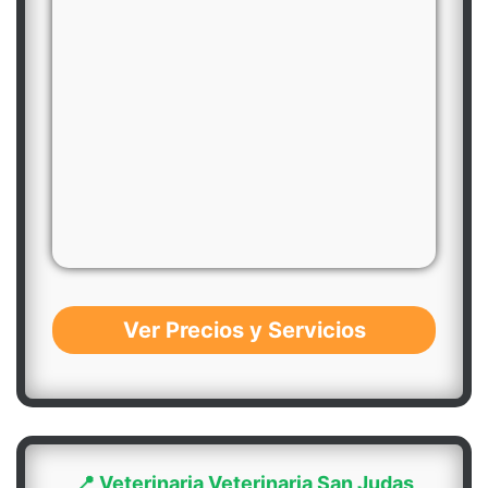
Ver Precios y Servicios
📍 Veterinaria Veterinaria San Judas