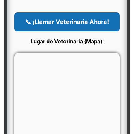
📞 ¡Llamar Veterinaria Ahora!
Lugar de Veterinaria (Mapa):