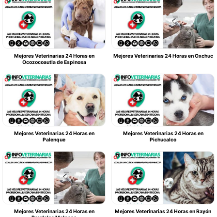
Mejores Veterinarias 24 Horas en
Mejores Veterinarias 24 Horas en Oxchuc
Ocozocoautla de Espinosa
Mejores Veterinarias 24 Horas en
Mejores Veterinarias 24 Horas en
Palenque
Pichucalco
Mejores Veterinarias 24 Horas en
Mejores Veterinarias 24 Horas en Rayón