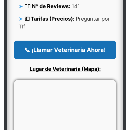
👍🏻 Nº de Reviews:
141
💵 Tarifas (Precios):
Preguntar por
Tlf
📞 ¡Llamar Veterinaria Ahora!
Lugar de Veterinaria (Mapa):