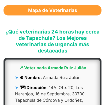
Mapa de Veterinarias
¿Qué veterinarias 24 horas hay cerca
de Tapachula? Los Mejores
veterinarias de urgencia más
destacadas
📍 Veterinaria Armada Ruiz Julián
⚙️ Nombre:
Armada Ruiz Julián
🗺️ Dirección:
14A. Ote. 20, Los
Naranjos, 16 de Septiembre, 30700
Tapachula de Córdova y Ordoñez,