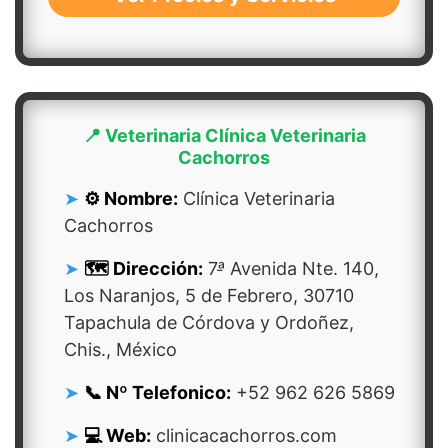
📍 Veterinaria Clínica Veterinaria
Cachorros
⚙️ Nombre:
Clínica Veterinaria
Cachorros
🗺️ Dirección:
7ᵃ̵ Avenida Nte. 140,
Los Naranjos, 5 de Febrero, 30710
Tapachula de Córdova y Ordoñez,
Chis., México
📞 Nº Telefonico:
+52 962 626 5869
💻 Web:
clinicacachorros.com