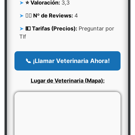
⭐ Valoración:
3,3
👍🏻 Nº de Reviews:
4
💵 Tarifas (Precios):
Preguntar por
Tlf
📞 ¡Llamar Veterinaria Ahora!
Lugar de Veterinaria (Mapa):