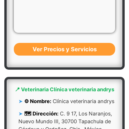
Ver Precios y Servicios
📍 Veterinaria Clínica veterinaria andrys
⚙️ Nombre:
Clínica veterinaria andrys
🗺️ Dirección:
C. 9 17, Los Naranjos,
Nuevo Mundo III, 30700 Tapachula de