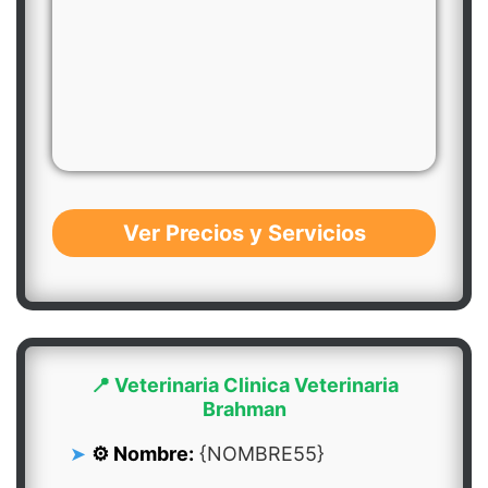
Ver Precios y Servicios
📍 Veterinaria Clinica Veterinaria
Brahman
⚙️ Nombre:
{NOMBRE55}