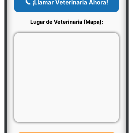
📞 ¡Llamar Veterinaria Ahora!
Lugar de Veterinaria (Mapa):