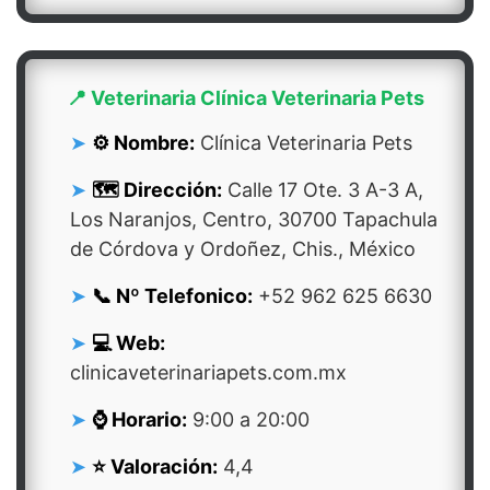
📍 Veterinaria Clínica Veterinaria Pets
⚙️ Nombre:
Clínica Veterinaria Pets
🗺️ Dirección:
Calle 17 Ote. 3 A-3 A,
Los Naranjos, Centro, 30700 Tapachula
de Córdova y Ordoñez, Chis., México
📞 Nº Telefonico:
+52 962 625 6630
💻 Web:
clinicaveterinariapets.com.mx
⌚ Horario:
9:00 a 20:00
⭐ Valoración:
4,4