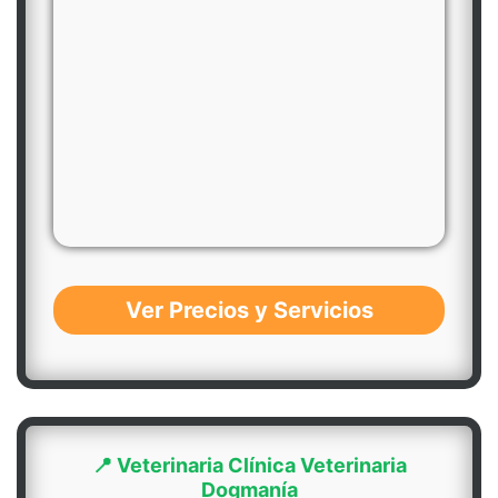
Ver Precios y Servicios
📍 Veterinaria Clínica Veterinaria
Dogmanía