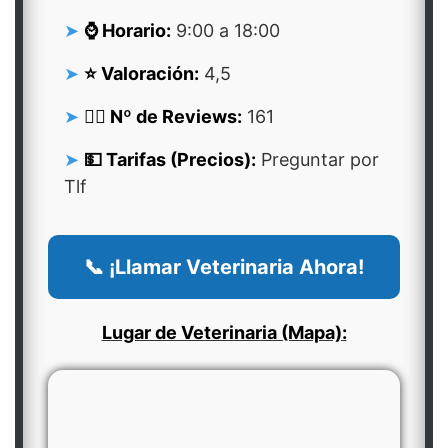
⌚ Horario:
9:00 a 18:00
⭐ Valoración:
4,5
👍🏻 Nº de Reviews:
161
💵 Tarifas (Precios):
Preguntar por
Tlf
📞 ¡Llamar Veterinaria Ahora!
Lugar de Veterinaria (Mapa):