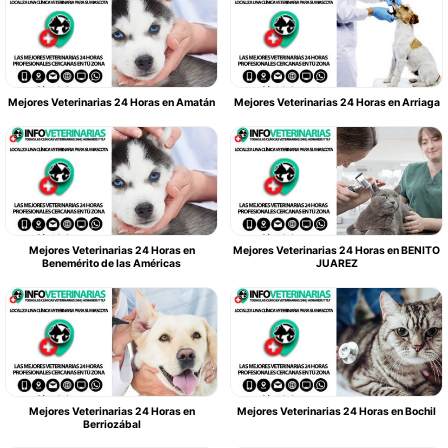
Mejores Veterinarias 24 Horas en Amatán
Mejores Veterinarias 24 Horas en Arriaga
Mejores Veterinarias 24 Horas en
Mejores Veterinarias 24 Horas en BENITO
Benemérito de las Américas
JUAREZ
Mejores Veterinarias 24 Horas en
Mejores Veterinarias 24 Horas en Bochil
Berriozábal