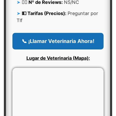
👍🏻 Nº de Reviews:
NS/NC
💵 Tarifas (Precios):
Preguntar por
Tlf
📞 ¡Llamar Veterinaria Ahora!
Lugar de Veterinaria (Mapa):