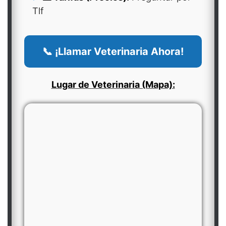
Tlf
📞 ¡Llamar Veterinaria Ahora!
Lugar de Veterinaria (Mapa):