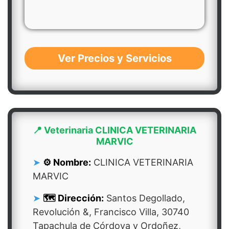
Ver Precios y Servicios
📍 Veterinaria CLINICA VETERINARIA
MARVIC
⚙️ Nombre:
CLINICA VETERINARIA
MARVIC
🗺️ Dirección:
Santos Degollado,
Revolución &, Francisco Villa, 30740
Tapachula de Córdova y Ordoñez,