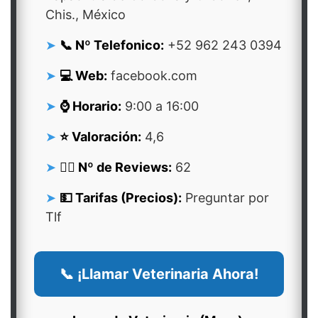
Chis., México
📞 Nº Telefonico:
+52 962 243 0394
💻 Web:
facebook.com
⌚ Horario:
9:00 a 16:00
⭐ Valoración:
4,6
👍🏻 Nº de Reviews:
62
💵 Tarifas (Precios):
Preguntar por
Tlf
📞 ¡Llamar Veterinaria Ahora!