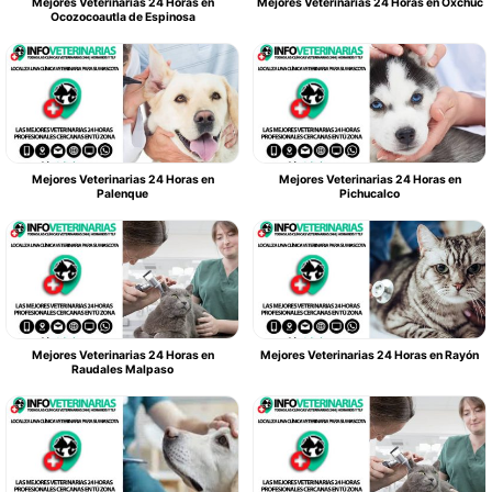
Mejores Veterinarias 24 Horas en
Mejores Veterinarias 24 Horas en Oxchuc
Ocozocoautla de Espinosa
Mejores Veterinarias 24 Horas en
Mejores Veterinarias 24 Horas en
Palenque
Pichucalco
Mejores Veterinarias 24 Horas en
Mejores Veterinarias 24 Horas en Rayón
Raudales Malpaso