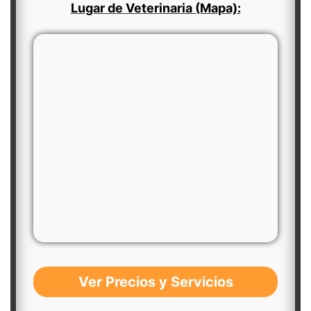
Lugar de Veterinaria (Mapa):
Ver Precios y Servicios