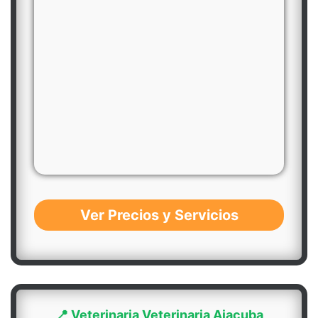
Ver Precios y Servicios
📍 Veterinaria Veterinaria Ajacuba