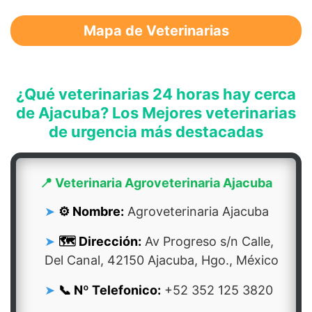
Mapa de Veterinarias
¿Qué veterinarias 24 horas hay cerca
de Ajacuba? Los Mejores veterinarias
de urgencia más destacadas
📍 Veterinaria Agroveterinaria Ajacuba
⚙️ Nombre:
Agroveterinaria Ajacuba
🗺️ Dirección:
Av Progreso s/n Calle,
Del Canal, 42150 Ajacuba, Hgo., México
📞 Nº Telefonico:
+52 352 125 3820