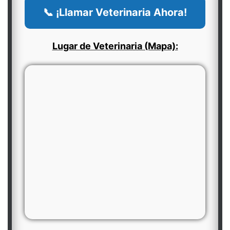
📞 ¡Llamar Veterinaria Ahora!
Lugar de Veterinaria (Mapa):