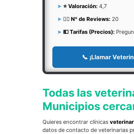
⭐ Valoración:
4,7
👍🏻 Nº de Reviews:
20
💵 Tarifas (Precios):
Pregunt
📞 ¡Llamar Veterin
Todas las veterin
Municipios cerca
Quieres encontrar clínicas
veterinar
datos de contacto de veterinarias p