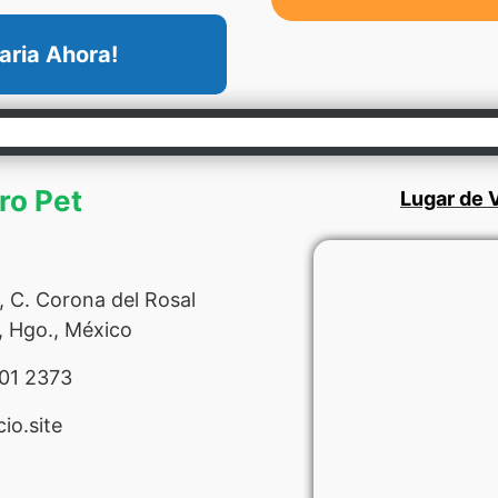
aria Ahora!
ro Pet
Lugar de V
 C. Corona del Rosal
, Hgo., México
01 2373
io.site