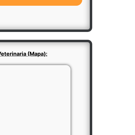
eterinaria (Mapa):