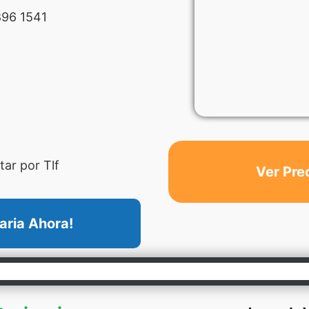
96 1541
ar por Tlf
Ver Pre
aria Ahora!