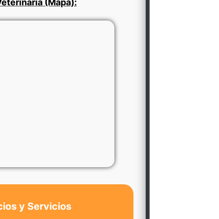
eterinaria (Mapa):
cios y Servicios