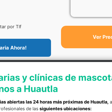
ar por Tlf
Ver Pre
aria Ahora!
arias y clínicas de mascot
nos a Huautla
ias abiertas las 24 horas más próximas de Huautla,
a
rofesionales de las
siguientes ubicaciones: