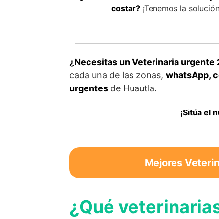
costar?
¡Tenemos la solución 
¿Necesitas un Veterinaria urgente 
cada una de las zonas,
whatsApp, co
urgentes
de Huautla.
¡Sitúa el 
Mejores Veterin
¿Qué veterinaria