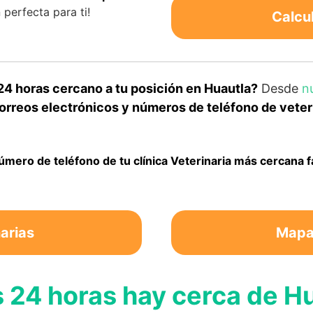
perfecta para ti!
Calcu
24 horas cercano a tu posición en Huautla?
Desde
n
rreos electrónicos y números de teléfono de veteri
número de teléfono de tu clínica Veterinaria más cercana 
arias
Mapa 
s 24 horas hay cerca de H