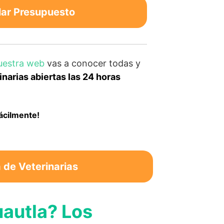
lar Presupuesto
uestra web
vas a conocer todas y
narias abiertas las 24 horas
fácilmente!
de Veterinarias
uautla? Los