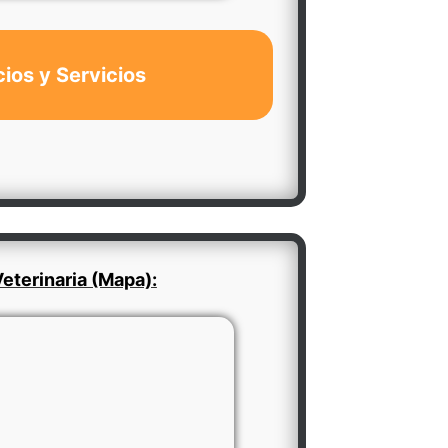
cios y Servicios
eterinaria (Mapa):