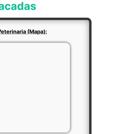
tacadas
eterinaria (Mapa):