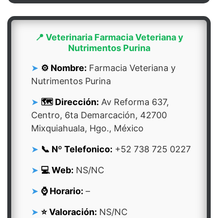
📍 Veterinaria Farmacia Veteriana y
Nutrimentos Purina
⚙️ Nombre:
Farmacia Veteriana y
Nutrimentos Purina
🗺️ Dirección:
Av Reforma 637,
Centro, 6ta Demarcación, 42700
Mixquiahuala, Hgo., México
📞 Nº Telefonico:
+52 738 725 0227
💻 Web:
NS/NC
⌚ Horario:
–
⭐ Valoración:
NS/NC