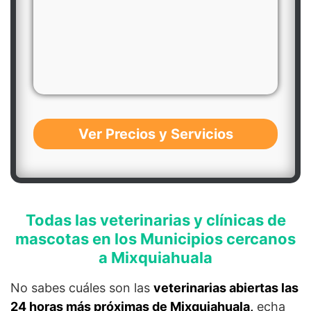
Ver Precios y Servicios
Todas las veterinarias y clínicas de
mascotas en los Municipios cercanos
a Mixquiahuala
No sabes cuáles son las
veterinarias abiertas las
24 horas más próximas de Mixquiahuala,
echa