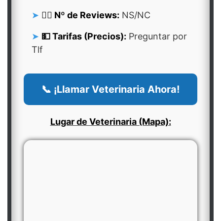
👍🏻 Nº de Reviews:
NS/NC
💵 Tarifas (Precios):
Preguntar por
Tlf
📞 ¡Llamar Veterinaria Ahora!
Lugar de Veterinaria (Mapa):