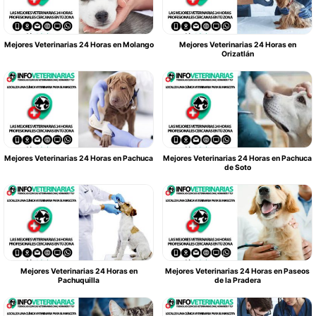
Mejores Veterinarias 24 Horas en Molango
Mejores Veterinarias 24 Horas en
Orizatlán
Mejores Veterinarias 24 Horas en Pachuca
Mejores Veterinarias 24 Horas en Pachuca
de Soto
Mejores Veterinarias 24 Horas en
Mejores Veterinarias 24 Horas en Paseos
Pachuquilla
de la Pradera