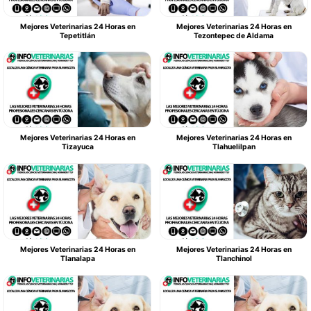
Mejores Veterinarias 24 Horas en
Mejores Veterinarias 24 Horas en
Tepetitlán
Tezontepec de Aldama
Mejores Veterinarias 24 Horas en
Mejores Veterinarias 24 Horas en
Tizayuca
Tlahuelilpan
Mejores Veterinarias 24 Horas en
Mejores Veterinarias 24 Horas en
Tlanalapa
Tlanchinol