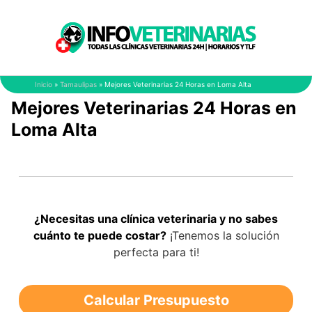
Saltar
al
contenido
Inicio
»
Tamaulipas
»
Mejores Veterinarias 24 Horas en Loma Alta
Mejores Veterinarias 24 Horas en
Loma Alta
¿Necesitas una clínica veterinaria y no sabes
cuánto te puede costar?
¡Tenemos la solución
perfecta para ti!
Calcular Presupuesto