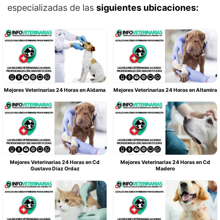
especializadas de las
siguientes ubicaciones:
Mejores Veterinarias 24 Horas en Aldama
Mejores Veterinarias 24 Horas en Altamira
Mejores Veterinarias 24 Horas en Cd
Mejores Veterinarias 24 Horas en Cd
Gustavo Díaz Ordaz
Madero