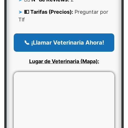
💵 Tarifas (Precios):
Preguntar por
Tlf
📞 ¡Llamar Veterinaria Ahora!
Lugar de Veterinaria (Mapa):