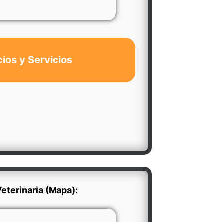
cios y Servicios
eterinaria (Mapa):