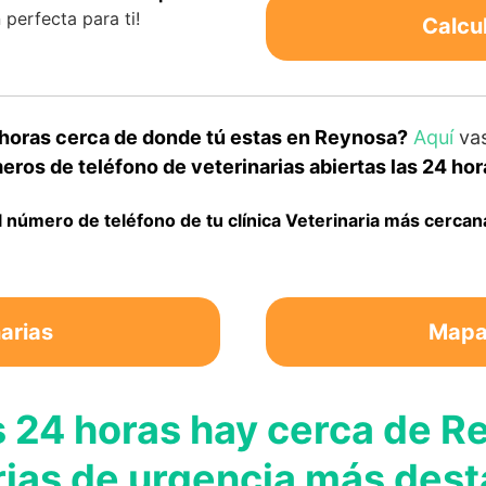
perfecta para ti!
Calcu
 horas cerca de donde tú estas en Reynosa?
Aquí
vas
ros de teléfono de veterinarias abiertas las 24 ho
 número de teléfono de tu clínica Veterinaria más cercan
arias
Mapa 
s 24 horas hay cerca de R
rias de urgencia más des