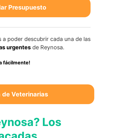
lar Presupuesto
 a poder descubrir cada una de las
ras urgentes
de Reynosa.
a fácilmente!
de Veterinarias
eynosa? Los
tacadas