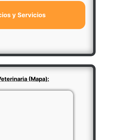
cios y Servicios
eterinaria (Mapa):