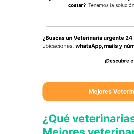
costar?
¡Tenemos la solución 
¿Buscas un Veterinaria urgente 24
ubicaciones,
whatsApp, mails y núme
¡Descubre el
Mejores Veterin
¿Qué veterinaria
Mejores veterina