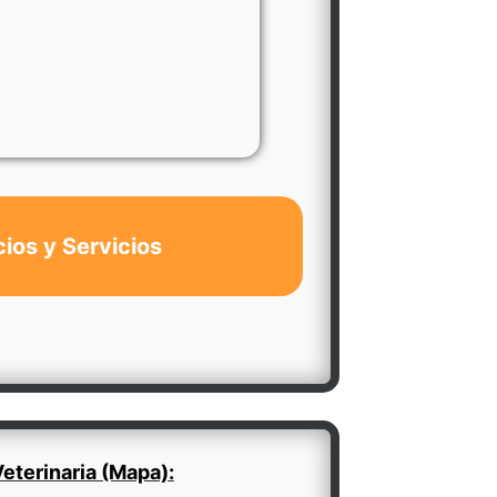
cios y Servicios
eterinaria (Mapa):