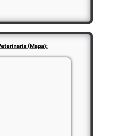
eterinaria (Mapa):