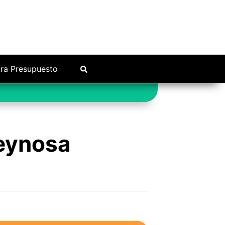
ra Presupuesto
Reynosa