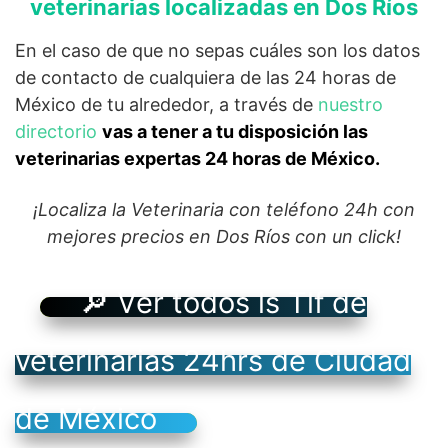
veterinarias localizadas en Dos Ríos
En el caso de que no sepas cuáles son los datos
de contacto de cualquiera de las 24 horas de
México de tu alrededor, a través de
nuestro
directorio
vas a tener a tu disposición las
veterinarias expertas 24 horas de México.
¡Localiza la Veterinaria con teléfono 24h con
mejores precios en Dos Ríos con un click!
🔎 Ver todos ls Tlf de
veterinarias 24hrs de Ciudad
de México