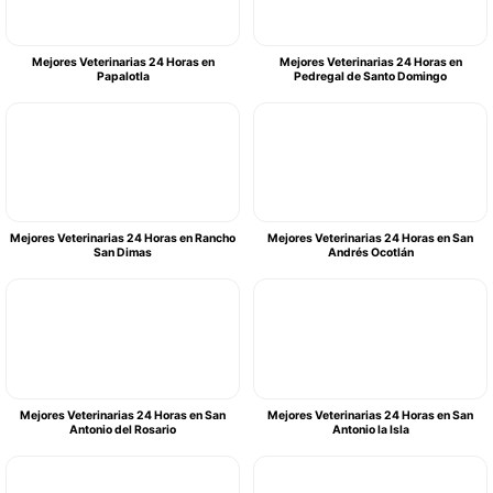
Mejores Veterinarias 24 Horas en
Mejores Veterinarias 24 Horas en
Papalotla
Pedregal de Santo Domingo
Mejores Veterinarias 24 Horas en Rancho
Mejores Veterinarias 24 Horas en San
San Dimas
Andrés Ocotlán
Mejores Veterinarias 24 Horas en San
Mejores Veterinarias 24 Horas en San
Antonio del Rosario
Antonio la Isla