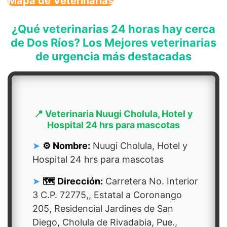
Mapa de Veterinarias
¿Qué veterinarias 24 horas hay cerca
de Dos Ríos? Los Mejores veterinarias
de urgencia más destacadas
📍 Veterinaria Nuugi Cholula, Hotel y
Hospital 24 hrs para mascotas
⚙️ Nombre:
Nuugi Cholula, Hotel y
Hospital 24 hrs para mascotas
🗺️ Dirección:
Carretera No. Interior
3 C.P. 72775,, Estatal a Coronango
205, Residencial Jardines de San
Diego, Cholula de Rivadabia, Pue.,