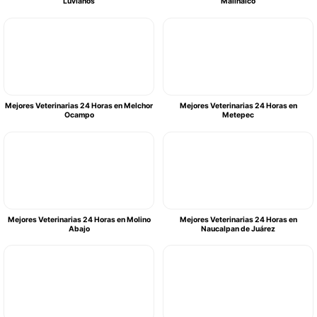
Luvianos
Malinalco
Mejores Veterinarias 24 Horas en Melchor
Mejores Veterinarias 24 Horas en
Ocampo
Metepec
Mejores Veterinarias 24 Horas en Molino
Mejores Veterinarias 24 Horas en
Abajo
Naucalpan de Juárez