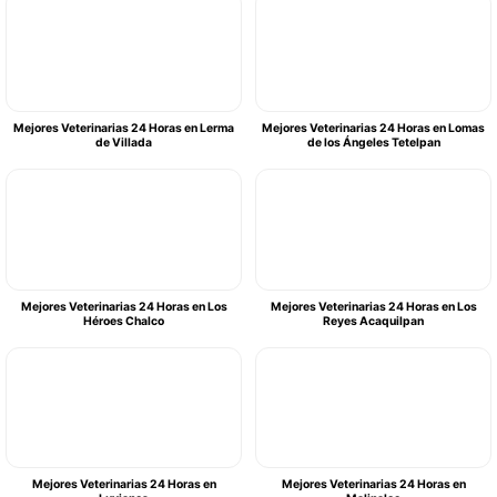
Mejores Veterinarias 24 Horas en Lerma
Mejores Veterinarias 24 Horas en Lomas
de Villada
de los Ángeles Tetelpan
Mejores Veterinarias 24 Horas en Los
Mejores Veterinarias 24 Horas en Los
Héroes Chalco
Reyes Acaquilpan
Mejores Veterinarias 24 Horas en
Mejores Veterinarias 24 Horas en