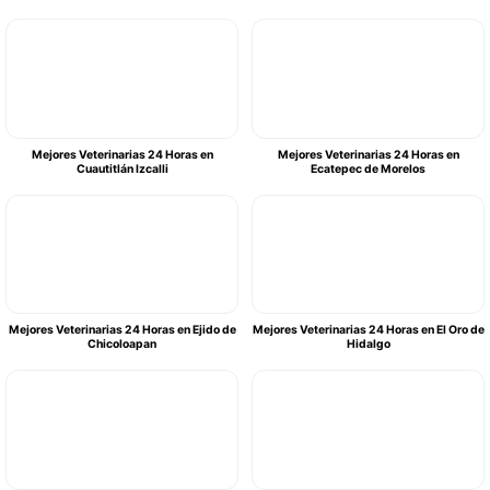
Mejores Veterinarias 24 Horas en
Mejores Veterinarias 24 Horas en
Cuautitlán Izcalli
Ecatepec de Morelos
Mejores Veterinarias 24 Horas en Ejido de
Mejores Veterinarias 24 Horas en El Oro de
Chicoloapan
Hidalgo