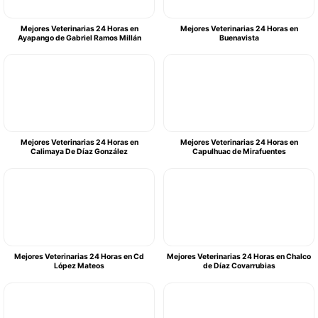
Mejores Veterinarias 24 Horas en
Mejores Veterinarias 24 Horas en
Ayapango de Gabriel Ramos Millán
Buenavista
Mejores Veterinarias 24 Horas en
Mejores Veterinarias 24 Horas en
Calimaya De Díaz González
Capulhuac de Mirafuentes
Mejores Veterinarias 24 Horas en Cd
Mejores Veterinarias 24 Horas en Chalco
López Mateos
de Díaz Covarrubias