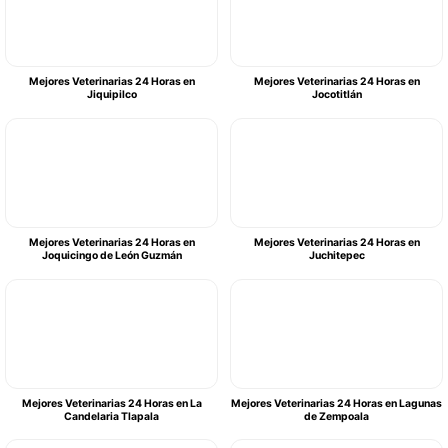
Mejores Veterinarias 24 Horas en
Mejores Veterinarias 24 Horas en
Jiquipilco
Jocotitlán
Mejores Veterinarias 24 Horas en
Mejores Veterinarias 24 Horas en
Joquicingo de León Guzmán
Juchitepec
Mejores Veterinarias 24 Horas en La
Mejores Veterinarias 24 Horas en Lagunas
Candelaria Tlapala
de Zempoala