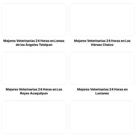
Mejores Veterinarias 24 Horas en Lomas
Mejores Veterinarias 24 Horas en Los
de los Ángeles Tetelpan
Héroes Chalco
Mejores Veterinarias 24 Horas en Los
Mejores Veterinarias 24 Horas en
Reyes Acaquilpan
Luvianos