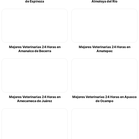
de Espinoza
Almoloya del Río
Mejores Veterinarias 24 Horas en
Mejores Veterinarias 24 Horas en
Amanalco de Becerra
Amatepec
Mejores Veterinarias 24 Horas en
Mejores Veterinarias 24 Horas en Apaxco
Amecameca de Juárez
de Ocampo