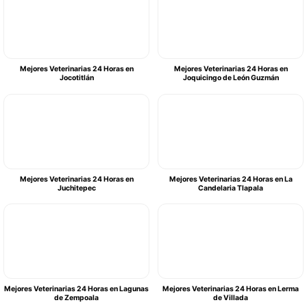
Mejores Veterinarias 24 Horas en
Mejores Veterinarias 24 Horas en
Jocotitlán
Joquicingo de León Guzmán
Mejores Veterinarias 24 Horas en
Mejores Veterinarias 24 Horas en La
Juchitepec
Candelaria Tlapala
Mejores Veterinarias 24 Horas en Lagunas
Mejores Veterinarias 24 Horas en Lerma
de Zempoala
de Villada