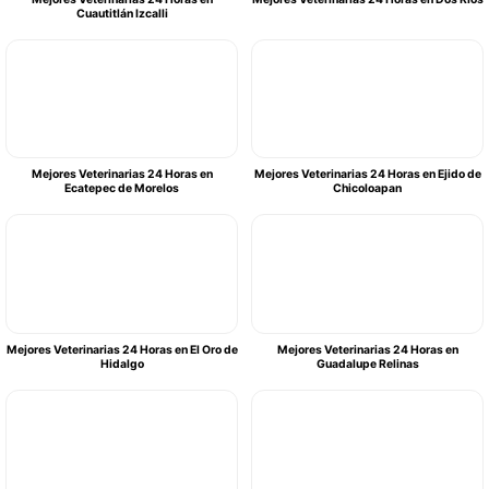
Cuautitlán Izcalli
Mejores Veterinarias 24 Horas en
Mejores Veterinarias 24 Horas en Ejido de
Ecatepec de Morelos
Chicoloapan
Mejores Veterinarias 24 Horas en El Oro de
Mejores Veterinarias 24 Horas en
Hidalgo
Guadalupe Relinas