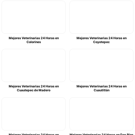
Mejores Veterinarias 24 Horas en
Mejores Veterinarias 24 Horas en
Colorines
Coyotepec
Mejores Veterinarias 24 Horas en
Mejores Veterinarias 24 Horas en
Cuautepec de Madero
Cuautitlán
Mejores Veterinarias 24 Horas en
Mejores Veterinarias 24 Horas en Dos Ríos