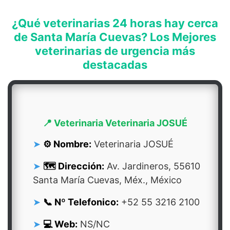
¿Qué veterinarias 24 horas hay cerca
de Santa María Cuevas? Los Mejores
veterinarias de urgencia más
destacadas
📍 Veterinaria Veterinaria JOSUÉ
⚙️ Nombre:
Veterinaria JOSUÉ
🗺️ Dirección:
Av. Jardineros, 55610
Santa María Cuevas, Méx., México
📞 Nº Telefonico:
+52 55 3216 2100
💻 Web:
NS/NC