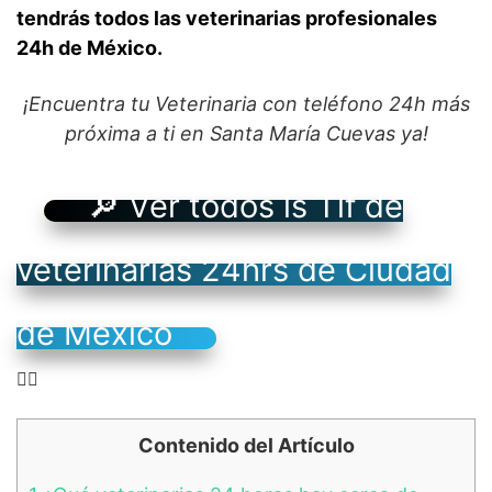
tendrás todos las veterinarias profesionales
24h de México.
¡Encuentra tu Veterinaria con teléfono 24h más
próxima a ti en Santa María Cuevas ya!
🔎 Ver todos ls Tlf de
veterinarias 24hrs de Ciudad
de México
👉🏻
Contenido del Artículo