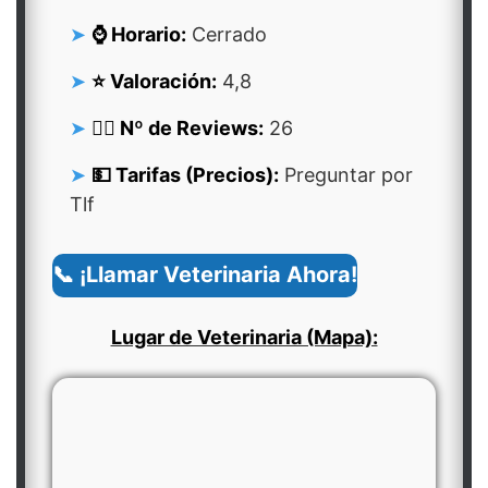
⌚ Horario:
Cerrado
⭐ Valoración:
4,8
👍🏻 Nº de Reviews:
26
💵 Tarifas (Precios):
Preguntar por
Tlf
📞 ¡Llamar Veterinaria Ahora!
Lugar de Veterinaria (Mapa):