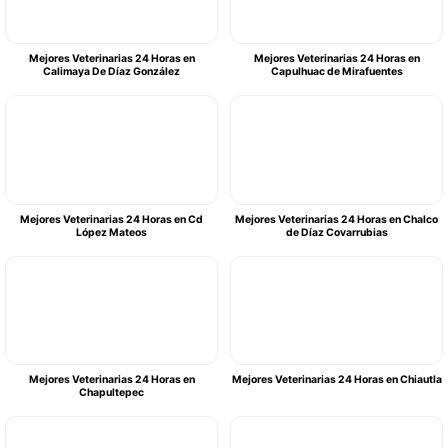
Mejores Veterinarias 24 Horas en
Mejores Veterinarias 24 Horas en
Calimaya De Díaz González
Capulhuac de Mirafuentes
Mejores Veterinarias 24 Horas en Cd
Mejores Veterinarias 24 Horas en Chalco
López Mateos
de Díaz Covarrubias
Mejores Veterinarias 24 Horas en
Mejores Veterinarias 24 Horas en Chiautla
Chapultepec