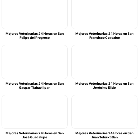
Mejores Veterinarias 24 Horas en San
Mejores Veterinarias 24 Horas en San
Felipe del Progreso
Francisco Coacalco
Mejores Veterinarias 24 Horas en San
Mejores Veterinarias 24 Horas en San
Gaspar Tlahuelilpan
Jerónimo Ejido
Mejores Veterinarias 24 Horas en San
Mejores Veterinarias 24 Horas en San
José Guadalupe
Juan Tehuixtitlán