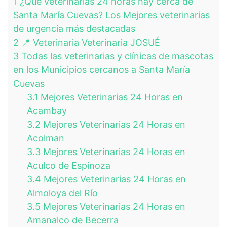
1
¿Qué veterinarias 24 horas hay cerca de
Santa María Cuevas? Los Mejores veterinarias
de urgencia más destacadas
2
📍 Veterinaria Veterinaria JOSUÉ
3
Todas las veterinarias y clínicas de mascotas
en los Municipios cercanos a Santa María
Cuevas
3.1
Mejores Veterinarias 24 Horas en
Acambay
3.2
Mejores Veterinarias 24 Horas en
Acolman
3.3
Mejores Veterinarias 24 Horas en
Aculco de Espinoza
3.4
Mejores Veterinarias 24 Horas en
Almoloya del Río
3.5
Mejores Veterinarias 24 Horas en
Amanalco de Becerra