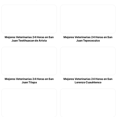
Mejores Veterinarias 24 Horas en San
Mejores Veterinarias 24 Horas en San
Juan Teotihuacan de Arista
Juan Tepecoculco
Mejores Veterinarias 24 Horas en San
Mejores Veterinarias 24 Horas en San
Juan Tilapa
Lorenzo Cuauhtenco