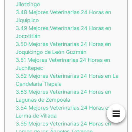
Jilotzingo
3.48
Mejores Veterinarias 24 Horas en
Jiquipilco
3.49
Mejores Veterinarias 24 Horas en
Jocotitlán
3.50
Mejores Veterinarias 24 Horas en
Joquicingo de León Guzmán
3.51
Mejores Veterinarias 24 Horas en
Juchitepec
3.52
Mejores Veterinarias 24 Horas en La
Candelaria Tlapala
3.53
Mejores Veterinarias 24 Horas en
Lagunas de Zempoala
3.54
Mejores Veterinarias 24 Horas en
Lerma de Villada
3.55
Mejores Veterinarias 24 Horas en
Lomas de los Ángeles Tetelpan