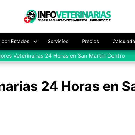
s por Estados
Servicios
Precios
Calculado
ores Veterinarias 24 Horas en San Martín Centro
narias 24 Horas en S