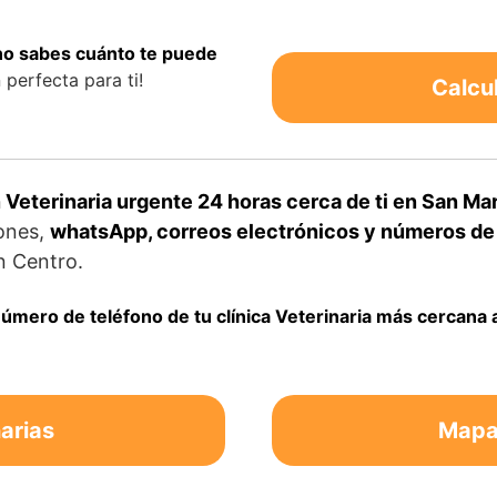
 no sabes cuánto te puede
perfecta para ti!
Calcu
Veterinaria urgente 24 horas cerca de ti en San Ma
iones,
whatsApp, correos electrónicos y números de t
n Centro.
úmero de teléfono de tu clínica Veterinaria más cercana 
arias
Mapa 