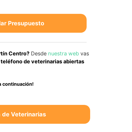
lar Presupuesto
rtín Centro?
Desde
nuestra web
vas
eléfono de veterinarias abiertas
a continuación!
de Veterinarias