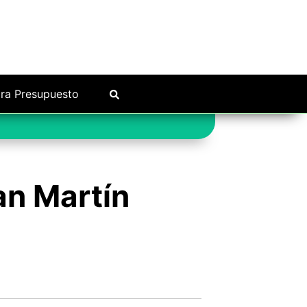
ra Presupuesto
an Martín