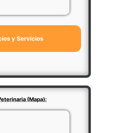
cios y Servicios
eterinaria (Mapa):