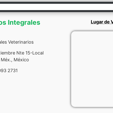
os Integrales
Lugar de V
les Veterinarios
tiembre Nte 15-Local
 Méx., México
93 2731