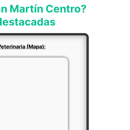
an Martín Centro?
 destacadas
eterinaria (Mapa):