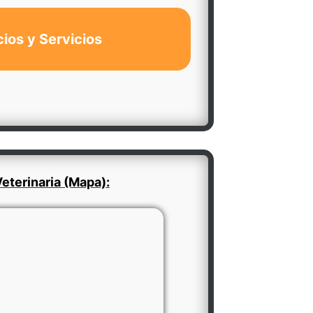
cios y Servicios
eterinaria (Mapa):