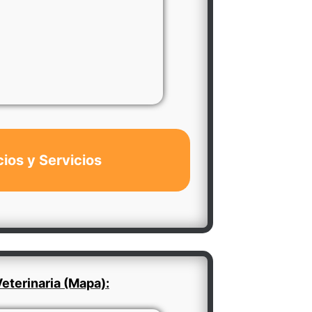
cios y Servicios
eterinaria (Mapa):