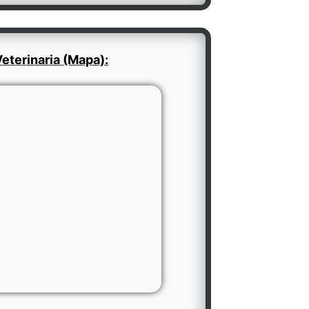
eterinaria (Mapa):