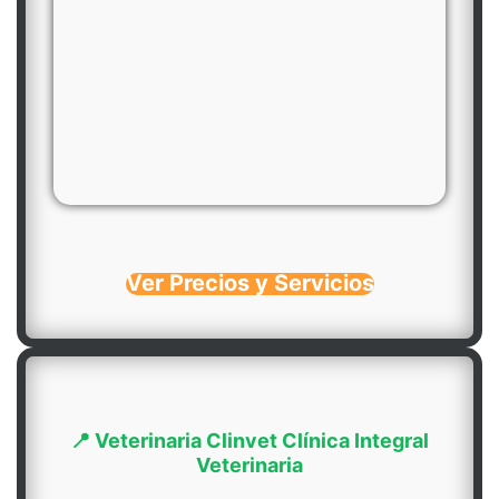
Ver Precios y Servicios
📍 Veterinaria Clinvet Clínica Integral
Veterinaria