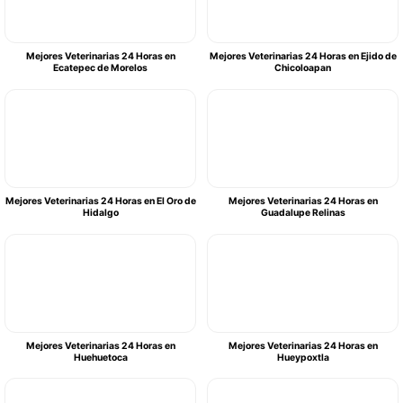
Mejores Veterinarias 24 Horas en
Mejores Veterinarias 24 Horas en Ejido de
Ecatepec de Morelos
Chicoloapan
Mejores Veterinarias 24 Horas en El Oro de
Mejores Veterinarias 24 Horas en
Hidalgo
Guadalupe Relinas
Mejores Veterinarias 24 Horas en
Mejores Veterinarias 24 Horas en
Huehuetoca
Hueypoxtla