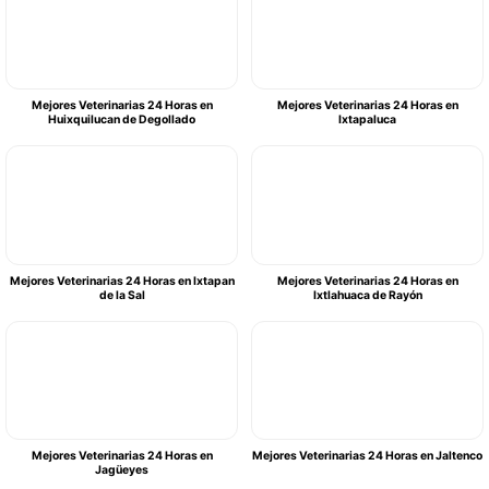
Mejores Veterinarias 24 Horas en
Mejores Veterinarias 24 Horas en
Huixquilucan de Degollado
Ixtapaluca
Mejores Veterinarias 24 Horas en Ixtapan
Mejores Veterinarias 24 Horas en
de la Sal
Ixtlahuaca de Rayón
Mejores Veterinarias 24 Horas en
Mejores Veterinarias 24 Horas en Jaltenco
Jagüeyes