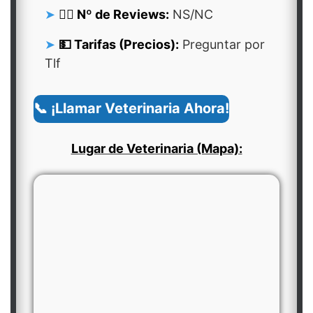
👍🏻 Nº de Reviews:
NS/NC
💵 Tarifas (Precios):
Preguntar por
Tlf
📞 ¡Llamar Veterinaria Ahora!
Lugar de Veterinaria (Mapa):