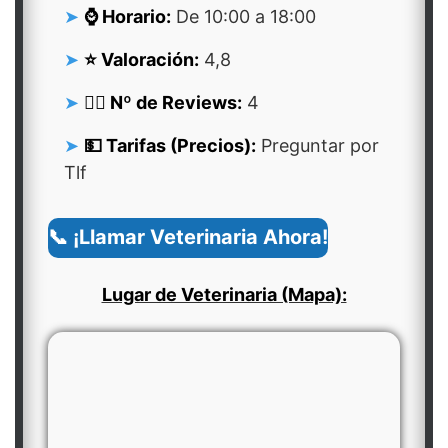
⌚ Horario:
De 10:00 a 18:00
⭐ Valoración:
4,8
👍🏻 Nº de Reviews:
4
💵 Tarifas (Precios):
Preguntar por
Tlf
📞 ¡Llamar Veterinaria Ahora!
Lugar de Veterinaria (Mapa):