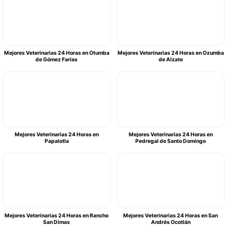
Mejores Veterinarias 24 Horas en Otumba
Mejores Veterinarias 24 Horas en Ozumba
de Gómez Farías
de Alzate
Mejores Veterinarias 24 Horas en
Mejores Veterinarias 24 Horas en
Papalotla
Pedregal de Santo Domingo
Mejores Veterinarias 24 Horas en Rancho
Mejores Veterinarias 24 Horas en San
San Dimas
Andrés Ocotlán