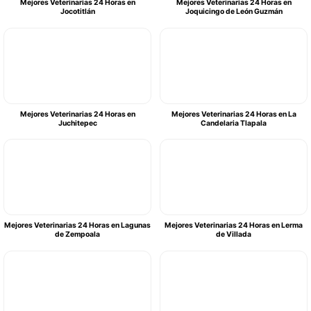
Mejores Veterinarias 24 Horas en
Mejores Veterinarias 24 Horas en
Jocotitlán
Joquicingo de León Guzmán
Mejores Veterinarias 24 Horas en
Mejores Veterinarias 24 Horas en La
Juchitepec
Candelaria Tlapala
Mejores Veterinarias 24 Horas en Lagunas
Mejores Veterinarias 24 Horas en Lerma
de Zempoala
de Villada