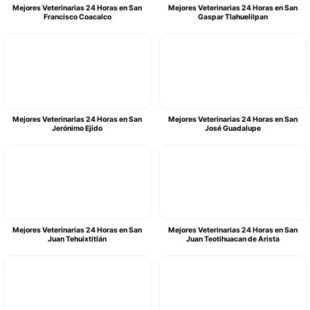
Mejores Veterinarias 24 Horas en San
Mejores Veterinarias 24 Horas en San
Francisco Coacalco
Gaspar Tlahuelilpan
Mejores Veterinarias 24 Horas en San
Mejores Veterinarias 24 Horas en San
Jerónimo Ejido
José Guadalupe
Mejores Veterinarias 24 Horas en San
Mejores Veterinarias 24 Horas en San
Juan Tehuixtitlán
Juan Teotihuacan de Arista