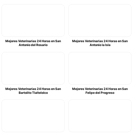
Mejores Veterinarias 24 Horas en San
Mejores Veterinarias 24 Horas en San
Antonio del Rosario
Antonio la Isla
Mejores Veterinarias 24 Horas en San
Mejores Veterinarias 24 Horas en San
Bartolito Tlaltelolco
Felipe del Progreso