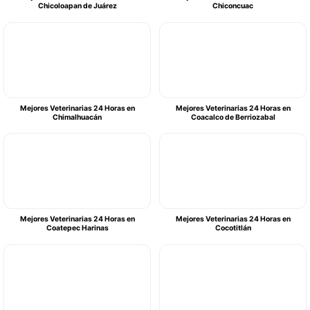
Chicoloapan de Juárez
Chiconcuac
Mejores Veterinarias 24 Horas en
Mejores Veterinarias 24 Horas en
Chimalhuacán
Coacalco de Berriozabal
Mejores Veterinarias 24 Horas en
Mejores Veterinarias 24 Horas en
Coatepec Harinas
Cocotitlán