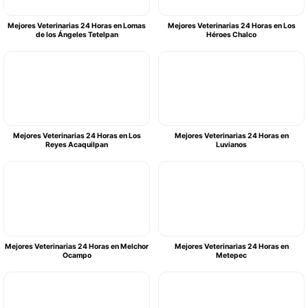
Mejores Veterinarias 24 Horas en Lomas
Mejores Veterinarias 24 Horas en Los
de los Ángeles Tetelpan
Héroes Chalco
Mejores Veterinarias 24 Horas en Los
Mejores Veterinarias 24 Horas en
Reyes Acaquilpan
Luvianos
Mejores Veterinarias 24 Horas en Melchor
Mejores Veterinarias 24 Horas en
Ocampo
Metepec