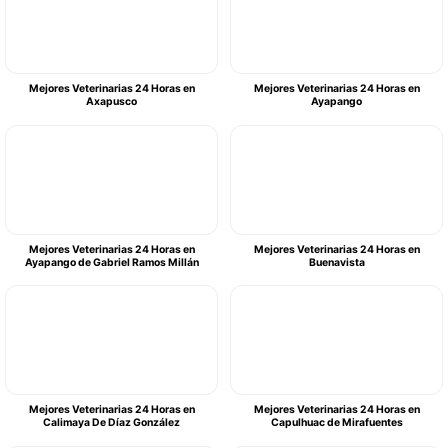
Mejores Veterinarias 24 Horas en
Mejores Veterinarias 24 Horas en
Axapusco
Ayapango
Mejores Veterinarias 24 Horas en
Mejores Veterinarias 24 Horas en
Ayapango de Gabriel Ramos Millán
Buenavista
Mejores Veterinarias 24 Horas en
Mejores Veterinarias 24 Horas en
Calimaya De Díaz González
Capulhuac de Mirafuentes