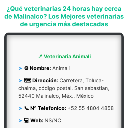
¿Qué veterinarias 24 horas hay cerca
de Malinalco? Los Mejores veterinarias
de urgencia más destacadas
📍 Veterinaria Animali
⚙️ Nombre:
Animali
🗺️ Dirección:
Carretera, Toluca-
chalma, código postal, San sebastian,
52440 Malinalco, Méx., México
📞 Nº Telefonico:
+52 55 4804 4858
💻 Web:
NS/NC