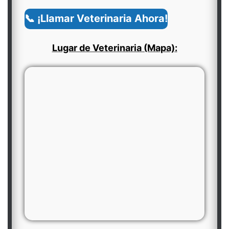
📞 ¡Llamar Veterinaria Ahora!
Lugar de Veterinaria (Mapa):