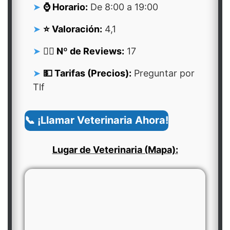
⌚ Horario:
De 8:00 a 19:00
⭐ Valoración:
4,1
👍🏻 Nº de Reviews:
17
💵 Tarifas (Precios):
Preguntar por
Tlf
📞 ¡Llamar Veterinaria Ahora!
Lugar de Veterinaria (Mapa):