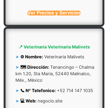
Ver Precios y Servicios
📍 Veterinaria Veterinaria Malivets
⚙️ Nombre:
Veterinaria Malivets
🗺️ Dirección:
Tenancingo – Chalma
km 1.20, Sta Maria, 52440 Malinalco,
Méx., México
📞 Nº Telefonico:
+52 714 147 1035
💻 Web:
negocio.site