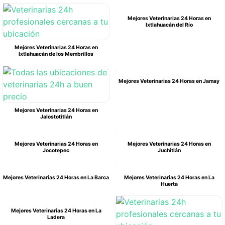
Mejores Veterinarias 24 Horas en
Ixtlahuacán del Río
Mejores Veterinarias 24 Horas en
Ixtlahuacán de los Membrillos
Mejores Veterinarias 24 Horas en Jamay
Mejores Veterinarias 24 Horas en
Jalostotitlán
Mejores Veterinarias 24 Horas en
Mejores Veterinarias 24 Horas en
Jocotepec
Juchitlán
Mejores Veterinarias 24 Horas en La Barca
Mejores Veterinarias 24 Horas en La
Huerta
Mejores Veterinarias 24 Horas en La
Ladera