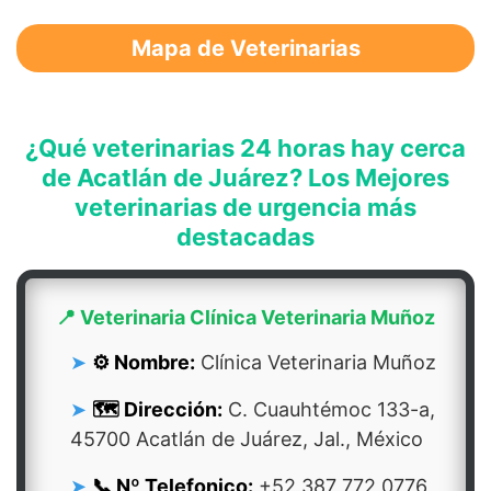
Mapa de Veterinarias
¿Qué veterinarias 24 horas hay cerca
de Acatlán de Juárez? Los Mejores
veterinarias de urgencia más
destacadas
📍 Veterinaria Clínica Veterinaria Muñoz
⚙️ Nombre:
Clínica Veterinaria Muñoz
🗺️ Dirección:
C. Cuauhtémoc 133-a,
45700 Acatlán de Juárez, Jal., México
📞 Nº Telefonico:
+52 387 772 0776