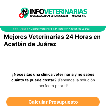
Saltar
al
contenido
Inicio
»
Jalisco
»
Mejores Veterinarias 24 Horas en Acatlán de Juárez
Mejores Veterinarias 24 Horas en
Acatlán de Juárez
¿Necesitas una clínica veterinaria y no sabes
cuánto te puede costar?
¡Tenemos la solución
perfecta para ti!
Calcular Presupuesto