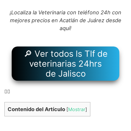
¡Localiza la Veterinaria con teléfono 24h con
mejores precios en Acatlán de Juárez desde
aquí!
🔎 Ver todos ls Tlf de
veterinarias 24hrs
de Jalisco
👉🏻
Contenido del Artículo
[
Mostrar
]