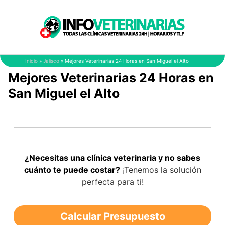
Saltar
al
contenido
Inicio
»
Jalisco
»
Mejores Veterinarias 24 Horas en San Miguel el Alto
Mejores Veterinarias 24 Horas en
San Miguel el Alto
¿Necesitas una clínica veterinaria y no sabes
cuánto te puede costar?
¡Tenemos la solución
perfecta para ti!
Calcular Presupuesto