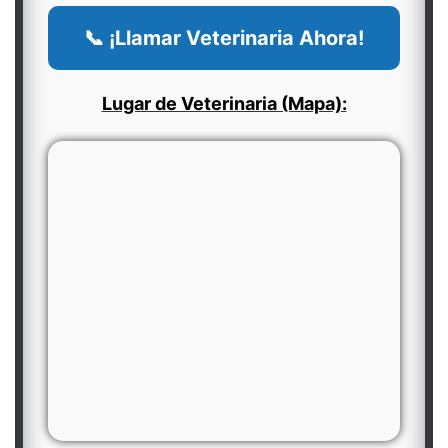
📞 ¡Llamar Veterinaria Ahora!
Lugar de Veterinaria (Mapa):