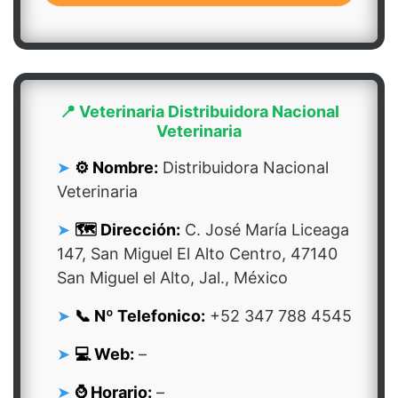
📍 Veterinaria Distribuidora Nacional
Veterinaria
⚙️ Nombre:
Distribuidora Nacional
Veterinaria
🗺️ Dirección:
C. José María Liceaga
147, San Miguel El Alto Centro, 47140
San Miguel el Alto, Jal., México
📞 Nº Telefonico:
+52 347 788 4545
💻 Web:
–
⌚ Horario:
–