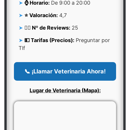
⌚ Horario:
De 9:00 a 20:00
⭐ Valoración:
4,7
👍🏻 Nº de Reviews:
25
💵 Tarifas (Precios):
Preguntar por
Tlf
📞 ¡Llamar Veterinaria Ahora!
Lugar de Veterinaria (Mapa):