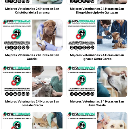
Mejores Veterinarias 24 Horas en San
Mejores Veterinarias 24 Horas en San
Cristóbal de la Barranca
Diego Municipio de Quitupan
Mejores Veterinarias 24 Horas en San
Mejores Veterinarias 24 Horas en San
Gabriel
Ignacio Cerro Gordo
Mejores Veterinarias 24 Horas en San
Mejores Veterinarias 24 Horas en San
José de Gracia
Juan Cosalá