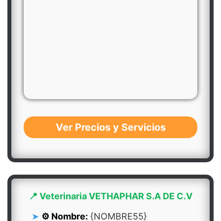
Ver Precios y Servicios
📍 Veterinaria VETHAPHAR S.A DE C.V
⚙️ Nombre:
{NOMBRE55}