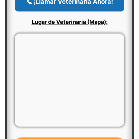
📞 ¡Llamar Veterinaria Ahora!
Lugar de Veterinaria (Mapa):