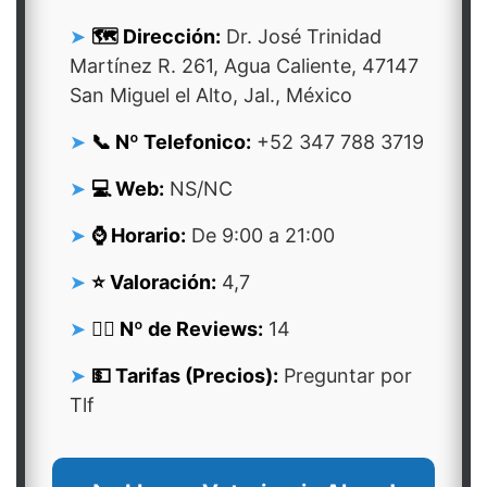
🗺️ Dirección:
Dr. José Trinidad
Martínez R. 261, Agua Caliente, 47147
San Miguel el Alto, Jal., México
📞 Nº Telefonico:
+52 347 788 3719
💻 Web:
NS/NC
⌚ Horario:
De 9:00 a 21:00
⭐ Valoración:
4,7
👍🏻 Nº de Reviews:
14
💵 Tarifas (Precios):
Preguntar por
Tlf