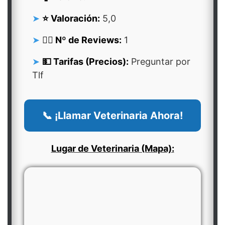
⭐ Valoración:
5,0
👍🏻 Nº de Reviews:
1
💵 Tarifas (Precios):
Preguntar por
Tlf
📞 ¡Llamar Veterinaria Ahora!
Lugar de Veterinaria (Mapa):