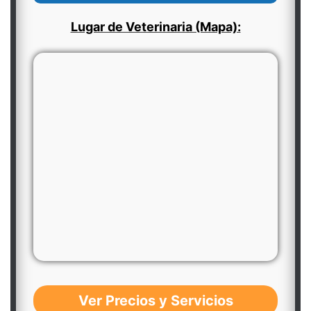
Lugar de Veterinaria (Mapa):
Ver Precios y Servicios