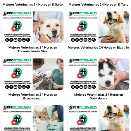
Mejores Veterinarias 24 Horas en El Salto
Mejores Veterinarias 24 Horas en El Tuito
Mejores Veterinarias 24 Horas en
Mejores Veterinarias 24 Horas en Etzatlán
Encarnación de Díaz
Mejores Veterinarias 24 Horas en
Mejores Veterinarias 24 Horas en
Guachinango
Guadalajara