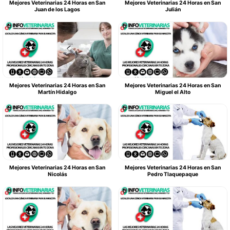
Mejores Veterinarias 24 Horas en San
Mejores Veterinarias 24 Horas en San
Juan de los Lagos
Julián
Mejores Veterinarias 24 Horas en San
Mejores Veterinarias 24 Horas en San
Martín Hidalgo
Miguel el Alto
Mejores Veterinarias 24 Horas en San
Mejores Veterinarias 24 Horas en San
Nicolás
Pedro Tlaquepaque