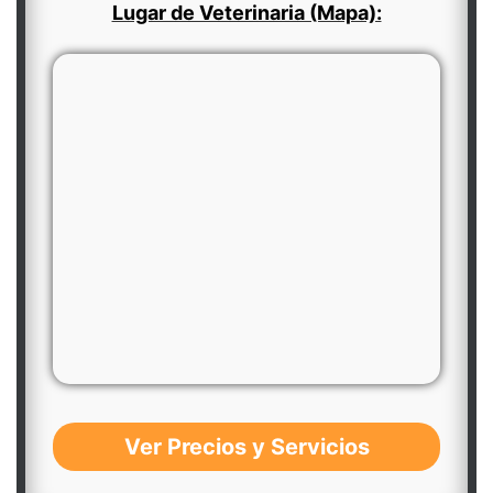
Lugar de Veterinaria (Mapa):
Ver Precios y Servicios