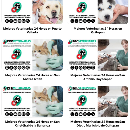
Mejores Veterinarias 24 Horas en Puerto
Mejores Veterinarias 24 Horas en
Vallarta
Quitupan
Mejores Veterinarias 24 Horas en San
Mejores Veterinarias 24 Horas en San
Andrés Ixtlán
Antonio Tlayacapan
Mejores Veterinarias 24 Horas en San
Mejores Veterinarias 24 Horas en San
Cristóbal de la Barranca
Diego Municipio de Quitupan