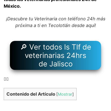
México.
¡Descubre tu Veterinaria con teléfono 24h más
próxima a ti en Tecolotlán desde aquí!
🔎 Ver todos ls Tlf de
veterinarias 24hrs
de Jalisco
👉🏻
Contenido del Artículo
[
Mostrar
]