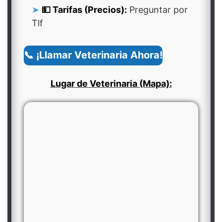
💵 Tarifas (Precios):
Preguntar por
Tlf
📞 ¡Llamar Veterinaria Ahora!
Lugar de Veterinaria (Mapa):