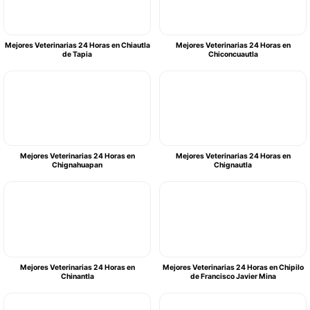
Mejores Veterinarias 24 Horas en Chiautla
Mejores Veterinarias 24 Horas en
de Tapia
Chiconcuautla
Mejores Veterinarias 24 Horas en
Mejores Veterinarias 24 Horas en
Chignahuapan
Chignautla
Mejores Veterinarias 24 Horas en
Mejores Veterinarias 24 Horas en Chipilo
Chinantla
de Francisco Javier Mina