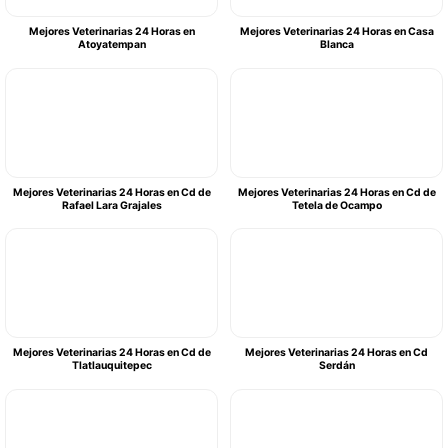
Mejores Veterinarias 24 Horas en
Mejores Veterinarias 24 Horas en Casa
Atoyatempan
Blanca
Mejores Veterinarias 24 Horas en Cd de
Mejores Veterinarias 24 Horas en Cd de
Rafael Lara Grajales
Tetela de Ocampo
Mejores Veterinarias 24 Horas en Cd de
Mejores Veterinarias 24 Horas en Cd
Tlatlauquitepec
Serdán