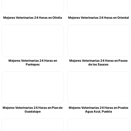
Mejores Veterinarias 24 Horas en Olintla
Mejores Veterinarias 24 Horas en Oriental
Mejores Veterinarias 24 Horas en
Mejores Veterinarias 24 Horas en Paseo
Pantepec
de los Sauces
Mejores Veterinarias 24 Horas en Plan de
Mejores Veterinarias 24 Horas en Prados
Guadalupe
Agua Azul, Puebla