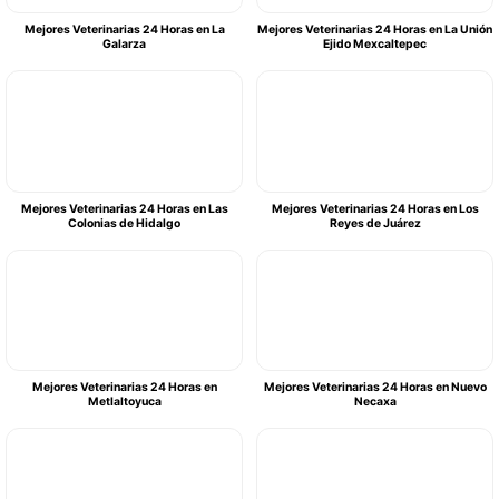
Mejores Veterinarias 24 Horas en La
Mejores Veterinarias 24 Horas en La Unión
Galarza
Ejido Mexcaltepec
Mejores Veterinarias 24 Horas en Las
Mejores Veterinarias 24 Horas en Los
Colonias de Hidalgo
Reyes de Juárez
Mejores Veterinarias 24 Horas en
Mejores Veterinarias 24 Horas en Nuevo
Metlaltoyuca
Necaxa