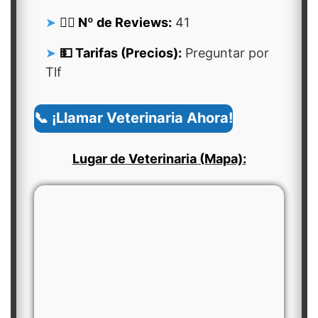
👍🏻 Nº de Reviews:
41
💵 Tarifas (Precios):
Preguntar por
Tlf
📞 ¡Llamar Veterinaria Ahora!
Lugar de Veterinaria (Mapa):