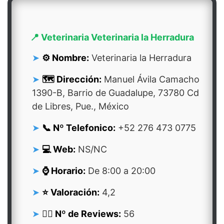
📍 Veterinaria Veterinaria la Herradura
⚙️ Nombre:
Veterinaria la Herradura
🗺️ Dirección:
Manuel Ávila Camacho
1390-B, Barrio de Guadalupe, 73780 Cd
de Libres, Pue., México
📞 Nº Telefonico:
+52 276 473 0775
💻 Web:
NS/NC
⌚ Horario:
De 8:00 a 20:00
⭐ Valoración:
4,2
👍🏻 Nº de Reviews:
56