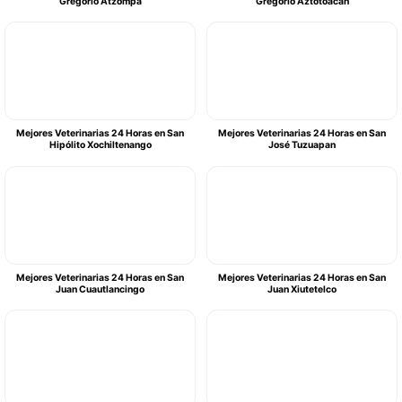
Gregorio Atzompa
Gregorio Aztotoacan
Mejores Veterinarias 24 Horas en San
Mejores Veterinarias 24 Horas en San
Hipólito Xochiltenango
José Tuzuapan
Mejores Veterinarias 24 Horas en San
Mejores Veterinarias 24 Horas en San
Juan Cuautlancingo
Juan Xiutetelco