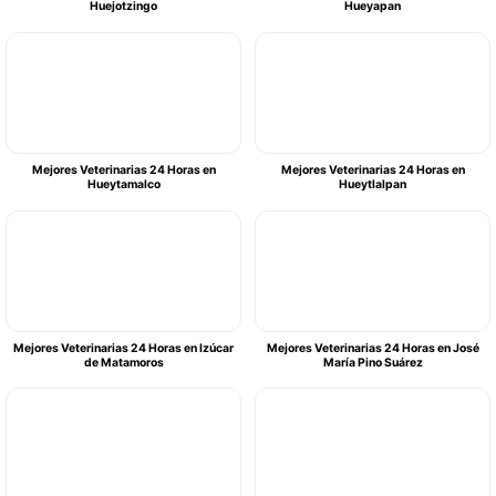
Huejotzingo
Hueyapan
Mejores Veterinarias 24 Horas en
Mejores Veterinarias 24 Horas en
Hueytamalco
Hueytlalpan
Mejores Veterinarias 24 Horas en Izúcar
Mejores Veterinarias 24 Horas en José
de Matamoros
María Pino Suárez