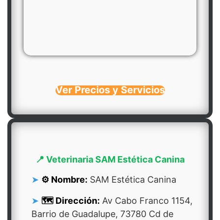
Ver Precios y Servicios
📍 Veterinaria SAM Estética Canina
⚙️ Nombre:
SAM Estética Canina
🗺️ Dirección:
Av Cabo Franco 1154,
Barrio de Guadalupe, 73780 Cd de