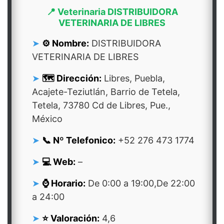
📍 Veterinaria DISTRIBUIDORA
VETERINARIA DE LIBRES
⚙️ Nombre:
DISTRIBUIDORA
VETERINARIA DE LIBRES
🗺️ Dirección:
Libres, Puebla,
Acajete-Teziutlán, Barrio de Tetela,
Tetela, 73780 Cd de Libres, Pue.,
México
📞 Nº Telefonico:
+52 276 473 1774
💻 Web:
–
⌚ Horario:
De 0:00 a 19:00,De 22:00
a 24:00
⭐ Valoración:
4,6