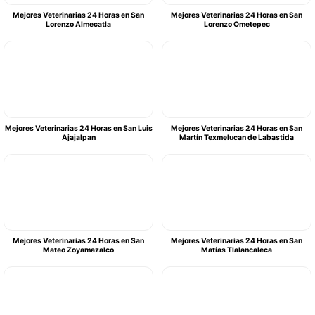
Mejores Veterinarias 24 Horas en San
Mejores Veterinarias 24 Horas en San
Lorenzo Almecatla
Lorenzo Ometepec
Mejores Veterinarias 24 Horas en San Luis
Mejores Veterinarias 24 Horas en San
Ajajalpan
Martín Texmelucan de Labastida
Mejores Veterinarias 24 Horas en San
Mejores Veterinarias 24 Horas en San
Mateo Zoyamazalco
Matías Tlalancaleca