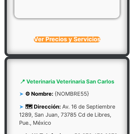
Ver Precios y Servicios
📍 Veterinaria Veterinaria San Carlos
⚙️ Nombre:
{NOMBRE55}
🗺️ Dirección:
Av. 16 de Septiembre
1289, San Juan, 73785 Cd de Libres,
Pue., México