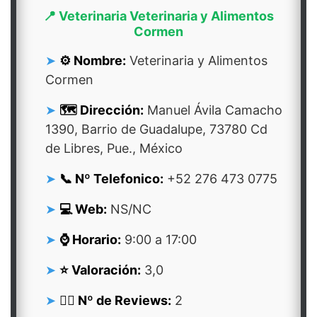
📍 Veterinaria Veterinaria y Alimentos
Cormen
⚙️ Nombre:
Veterinaria y Alimentos
Cormen
🗺️ Dirección:
Manuel Ávila Camacho
1390, Barrio de Guadalupe, 73780 Cd
de Libres, Pue., México
📞 Nº Telefonico:
+52 276 473 0775
💻 Web:
NS/NC
⌚ Horario:
9:00 a 17:00
⭐ Valoración:
3,0
👍🏻 Nº de Reviews:
2