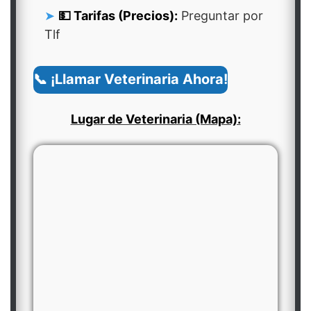
💵 Tarifas (Precios):
Preguntar por
Tlf
📞 ¡Llamar Veterinaria Ahora!
Lugar de Veterinaria (Mapa):