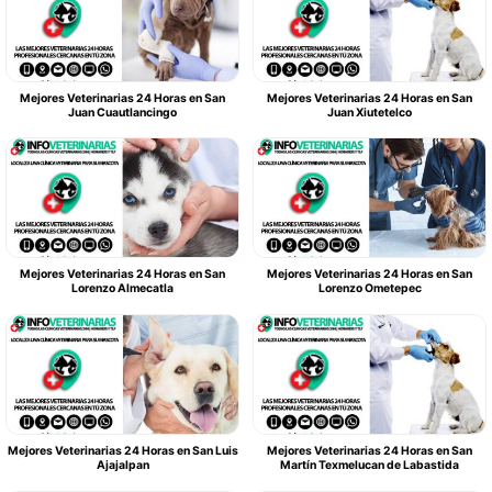
Mejores Veterinarias 24 Horas en San
Mejores Veterinarias 24 Horas en San
Juan Cuautlancingo
Juan Xiutetelco
Mejores Veterinarias 24 Horas en San
Mejores Veterinarias 24 Horas en San
Lorenzo Almecatla
Lorenzo Ometepec
Mejores Veterinarias 24 Horas en San Luis
Mejores Veterinarias 24 Horas en San
Ajajalpan
Martín Texmelucan de Labastida