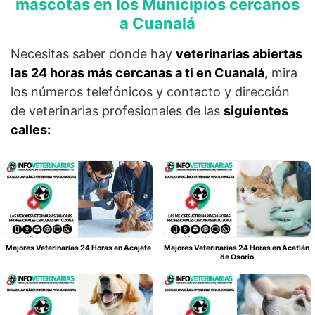
mascotas en los Municipios cercanos
a Cuanalá
Necesitas saber donde hay
veterinarias abiertas
las 24 horas más cercanas a ti en Cuanalá,
mira
los números telefónicos y contacto y dirección
de veterinarias profesionales de las
siguientes
calles:
Mejores Veterinarias 24 Horas en Acajete
Mejores Veterinarias 24 Horas en Acatlán
de Osorio