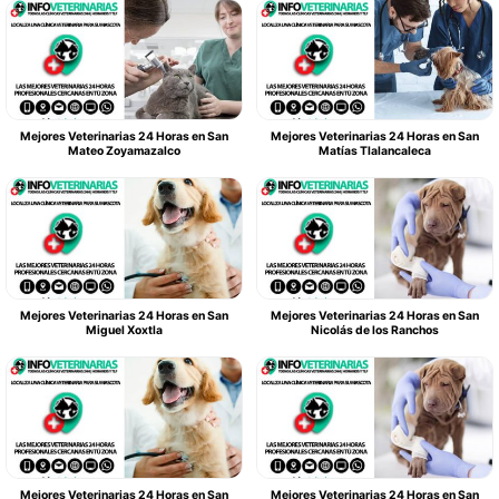
Mejores Veterinarias 24 Horas en San
Mejores Veterinarias 24 Horas en San
Mateo Zoyamazalco
Matías Tlalancaleca
Mejores Veterinarias 24 Horas en San
Mejores Veterinarias 24 Horas en San
Miguel Xoxtla
Nicolás de los Ranchos
Mejores Veterinarias 24 Horas en San
Mejores Veterinarias 24 Horas en San