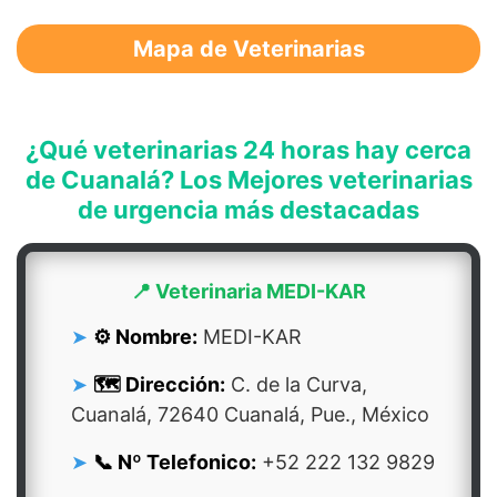
Mapa de Veterinarias
¿Qué veterinarias 24 horas hay cerca
de Cuanalá? Los Mejores veterinarias
de urgencia más destacadas
📍 Veterinaria MEDI-KAR
⚙️ Nombre:
MEDI-KAR
🗺️ Dirección:
C. de la Curva,
Cuanalá, 72640 Cuanalá, Pue., México
📞 Nº Telefonico:
+52 222 132 9829