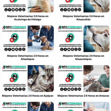
Mejores Veterinarias 24 Horas en
Mejores Veterinarias 24 Horas en
Acatzingo de Hidalgo
Ahuacatlán
Mejores Veterinarias 24 Horas en
Mejores Veterinarias 24 Horas en
Ahuatepec
Ahuazotepec
Mejores Veterinarias 24 Horas en Ajalpan
Mejores Veterinarias 24 Horas en Amozoc