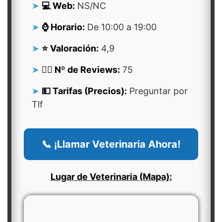
💻 Web:
NS/NC
⌚ Horario:
De 10:00 a 19:00
⭐ Valoración:
4,9
👍🏻 Nº de Reviews:
75
💵 Tarifas (Precios):
Preguntar por
Tlf
📞 ¡Llamar Veterinaria Ahora!
Lugar de Veterinaria (Mapa):