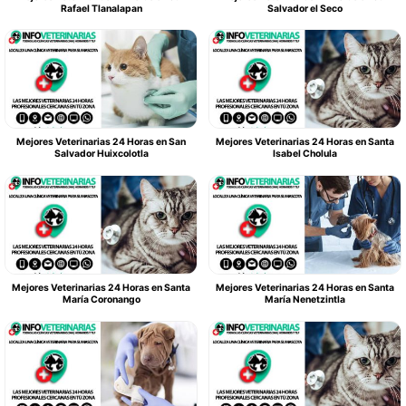
Rafael Tlanalapan
Salvador el Seco
Mejores Veterinarias 24 Horas en San
Mejores Veterinarias 24 Horas en Santa
Salvador Huixcolotla
Isabel Cholula
Mejores Veterinarias 24 Horas en Santa
Mejores Veterinarias 24 Horas en Santa
María Coronango
María Nenetzintla