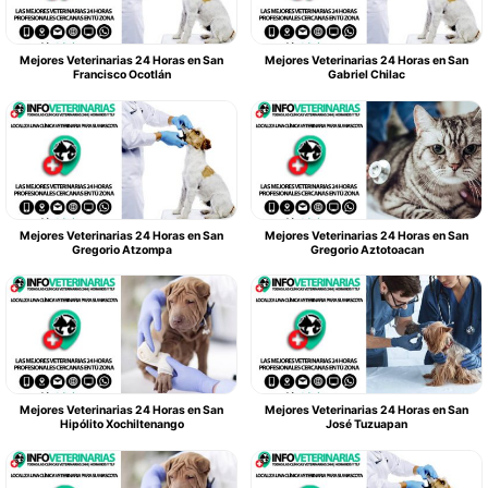
Mejores Veterinarias 24 Horas en San
Mejores Veterinarias 24 Horas en San
Francisco Ocotlán
Gabriel Chilac
Mejores Veterinarias 24 Horas en San
Mejores Veterinarias 24 Horas en San
Gregorio Atzompa
Gregorio Aztotoacan
Mejores Veterinarias 24 Horas en San
Mejores Veterinarias 24 Horas en San
Hipólito Xochiltenango
José Tuzuapan