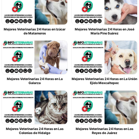
Mejores Veterinarias 24 Horas en Izúcar
Mejores Veterinarias 24 Horas en José
de Matamoros
María Pino Suárez
Mejores Veterinarias 24 Horas en La
Mejores Veterinarias 24 Horas en La Unión
Galarza
Ejido Mexcaltepec
Mejores Veterinarias 24 Horas en Las
Mejores Veterinarias 24 Horas en Los
Colonias de Hidalgo
Reyes de Juárez