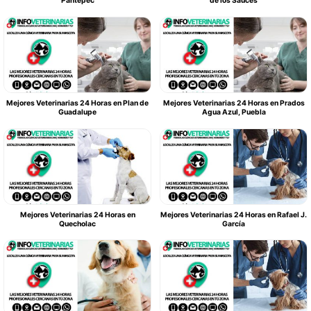
Pantepec
de los Sauces
Mejores Veterinarias 24 Horas en Plan de
Mejores Veterinarias 24 Horas en Prados
Guadalupe
Agua Azul, Puebla
Mejores Veterinarias 24 Horas en
Mejores Veterinarias 24 Horas en Rafael J.
Quecholac
García