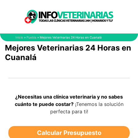
Saltar
al
contenido
Inicio
»
Puebla
»
Mejores Veterinarias 24 Horas en Cuanalá
Mejores Veterinarias 24 Horas en
Cuanalá
¿Necesitas una clínica veterinaria y no sabes
cuánto te puede costar?
¡Tenemos la solución
perfecta para ti!
Calcular Presupuesto