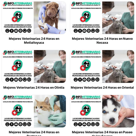
Mejores Veterinarias 24 Horas en
Mejores Veterinarias 24 Horas en Nuevo
Metlaltoyuca
Necaxa
Mejores Veterinarias 24 Horas en Olintla
Mejores Veterinarias 24 Horas en Oriental
Mejores Veterinarias 24 Horas en
Mejores Veterinarias 24 Horas en Paseo