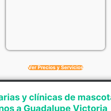
Ver Precios y Servicios
arias y clínicas de mascot
nos a Guadalupe Victoria