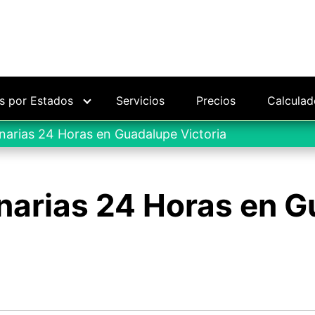
as por Estados
Servicios
Precios
Calculad
narias 24 Horas en Guadalupe Victoria
narias 24 Horas en 