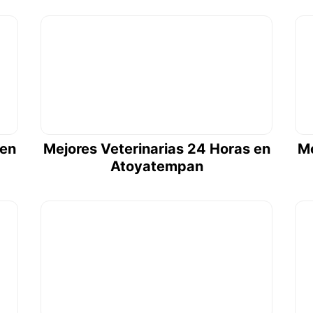
 en
Mejores Veterinarias 24 Horas en
Me
Atoyatempan