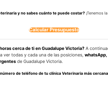
eterinaria y no sabes cuánto te puede costar?
¡Tenemos la 
Calcular Presupuesto
horas cerca de ti en Guadalupe Victoria?
A continua
a ver todas y cada una de las posiciones,
whatsApp, 
urgentes
de Guadalupe Victoria.
 número de teléfono de tu clínica Veterinaria más cercan