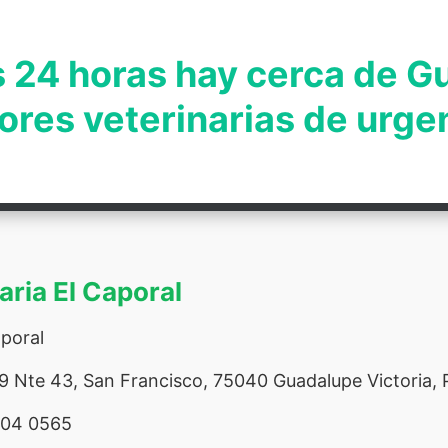
s 24 horas hay cerca de 
ores veterinarias de urg
aria El Caporal
aporal
9 Nte 43, San Francisco, 75040 Guadalupe Victoria, 
104 0565