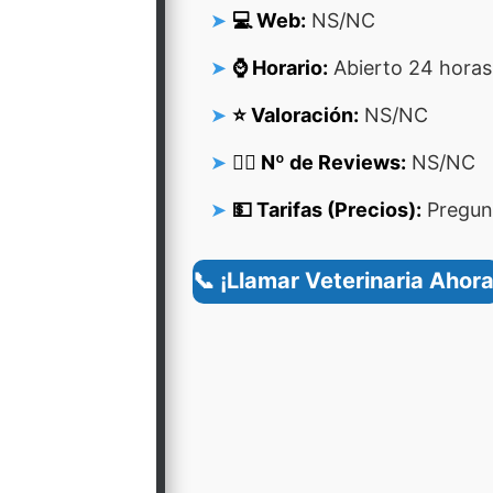
💻 Web:
NS/NC
⌚ Horario:
Abierto 24 horas
⭐ Valoración:
NS/NC
👍🏻 Nº de Reviews:
NS/NC
💵 Tarifas (Precios):
Pregunt
📞 ¡Llamar Veterinaria Ahora