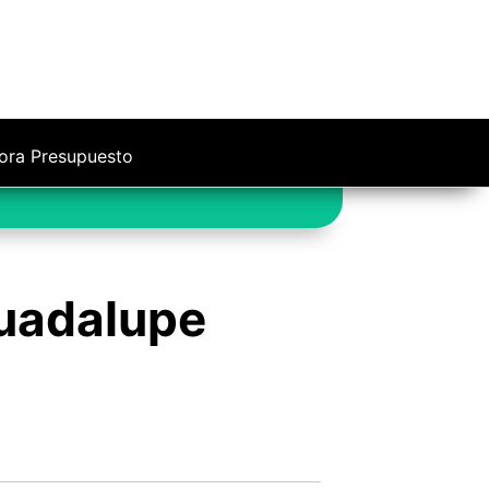
ora Presupuesto
Guadalupe